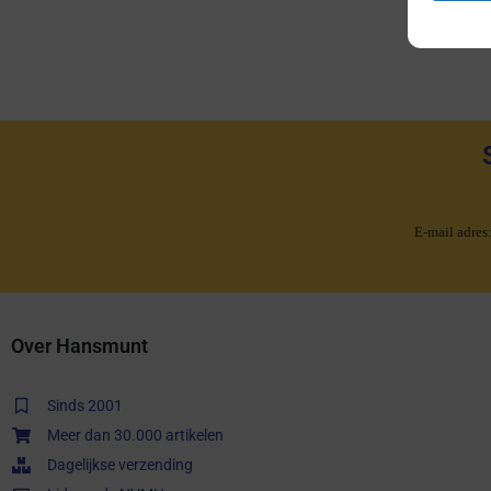
E-mail adres
Over Hansmunt
Sinds 2001
Meer dan 30.000 artikelen
Dagelijkse verzending