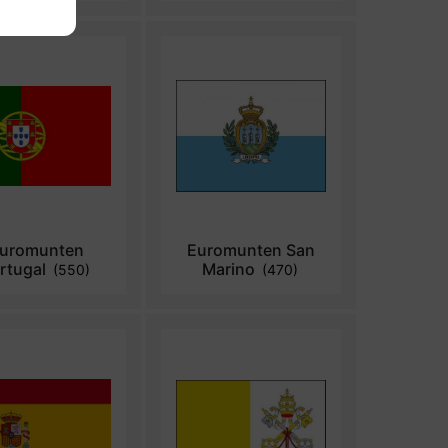
uromunten
Euromunten San
rtugal
Marino
(550)
(470)