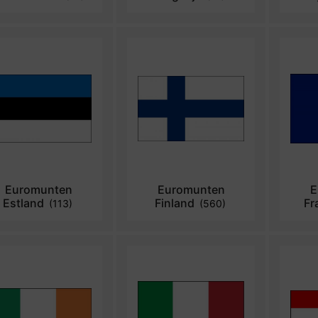
Euromunten
Euromunten
E
Estland
Finland
Fr
(113)
(560)