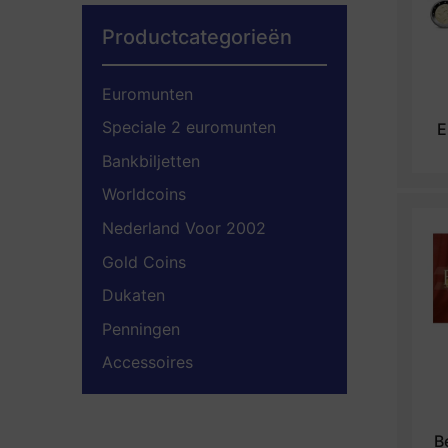
Productcategorieën
Euromunten
Speciale 2 euromunten
E
Bankbiljetten
Worldcoins
Nederland Voor 2002
Gold Coins
Dukaten
Penningen
Accessoires
B