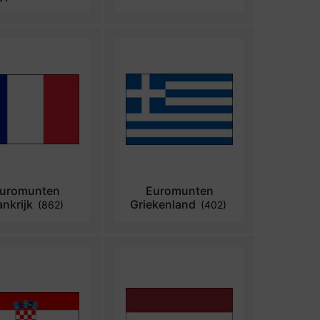
uromunten
Euromunten
ankrijk
Griekenland
(862)
(402)