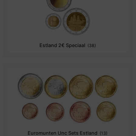
Estland 2€ Speciaal
(38)
Euromunten Unc Sets Estland
(13)