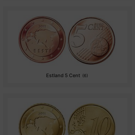
Estland 5 Cent
(6)