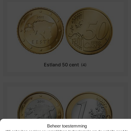
Estland 50 cent
(4)
Beheer toestemming