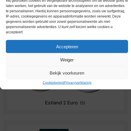
Wij gebruiken cookies en vergelijkbare technologieën om de website goed te
laten werken, het gebruik van de website te analyseren en om advertenties
te personaliseren. Hierbij kunnen persoonsgegevens, zoals uw surfgedrag,
IP-adres, cookiegegevens en apparaatinformatie worden verwerkt. Deze
Estland 1 Euro
(4)
gegevens worden gebruikt voor zowel gepersonaliseerde als niet-
gepersonaliseerde advertenties. U kunt zelf kiezen welke cookies u
accepteert.
Accepteren
Weiger
Bekijk voorkeuren
Cookiebeleid
Privacyverklaring
Estland 2 Euro
(5)