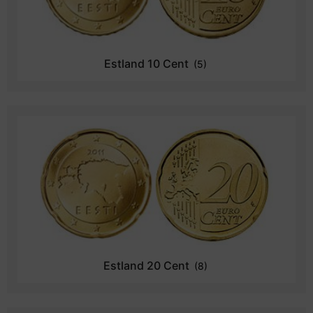
Estland 10 Cent
(5)
Estland 20 Cent
(8)