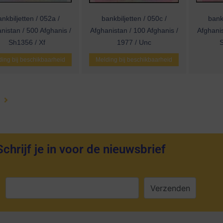
nkbiljetten / 052a /
bankbiljetten / 050c /
bankb
nistan / 500 Afghanis /
Afghanistan / 100 Afghanis /
Afghanis
Sh1356 / Xf
1977 / Unc
ing bij beschikbaarheid
Melding bij beschikbaarheid
Schrijf je in voor de nieuwsbrief
: