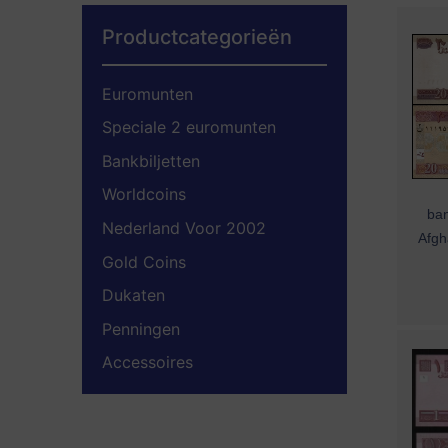
Productcategorieën
Euromunten
Speciale 2 euromunten
Bankbiljetten
Worldcoins
ban
Nederland Voor 2002
Afgh
Gold Coins
Dukaten
Penningen
Accessoires