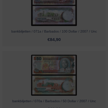
bankbiljetten / 071a / Barbados / 100 Dollar / 2007 / Unc
€
84,90
bankbiljetten / 070a / Barbados / 50 Dollar / 2007 / Unc