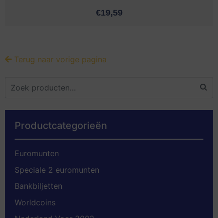
€
19,59
Terug naar vorige pagina
Productcategorieën
Euromunten
Speciale 2 euromunten
Bankbiljetten
Worldcoins