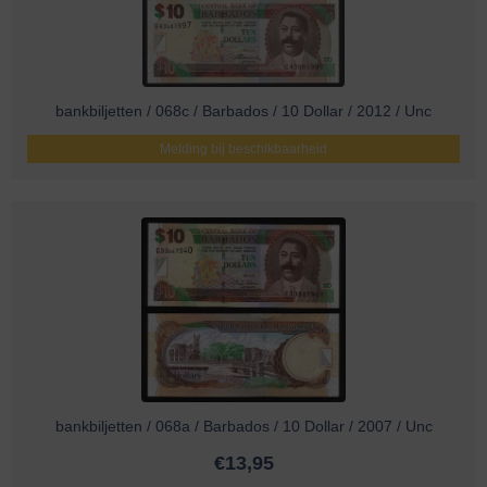
bankbiljetten / 068c / Barbados / 10 Dollar / 2012 / Unc
Melding bij beschikbaarheid
bankbiljetten / 068a / Barbados / 10 Dollar / 2007 / Unc
€
13,95