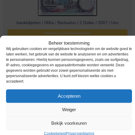
bankbiljetten / 066a / Barbados / 2 Dollar / 2007 / Unc
Melding bij beschikbaarheid
Beheer toestemming
Wij gebruiken cookies en vergelijkbare technologieën om de website goed te
laten werken, het gebruik van de website te analyseren en om advertenties
te personaliseren. Hierbij kunnen persoonsgegevens, zoals uw surfgedrag,
IP-adres, cookiegegevens en apparaatinformatie worden verwerkt. Deze
gegevens worden gebruikt voor zowel gepersonaliseerde als niet-
gepersonaliseerde advertenties. U kunt zelf kiezen welke cookies u
accepteert.
Accepteren
Weiger
bankbiljetten / 062 / Barbados / 10 Dollar / ND / Unc
€
13,98
Bekijk voorkeuren
Cookiebeleid
Privacyverklaring