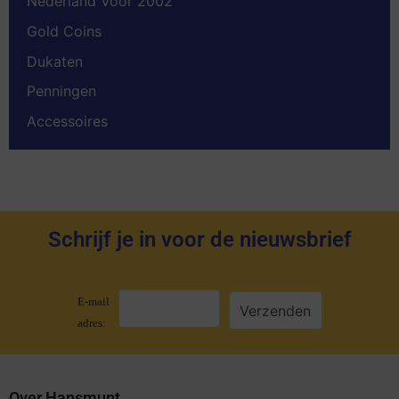
Nederland Voor 2002
Gold Coins
Dukaten
Penningen
Accessoires
Schrijf je in voor de nieuwsbrief
E-mail
adres:
Over Hansmunt