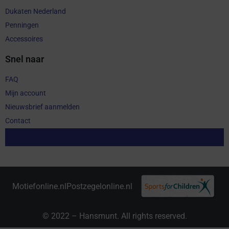
Dukaten Nederland
Penningen
Accessoires
Snel naar
FAQ
Mijn account
Nieuwsbrief aanmelden
Contact
Aankoop herroepen
Motiefonline.nl
Postzegelonline.nl
© 2022 – Hansmunt. All rights reserved.