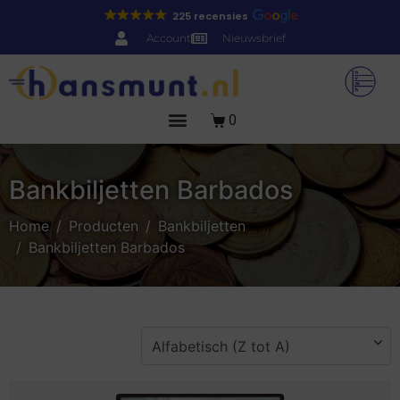
225 recensies
Account
Nieuwsbrief
0
Bankbiljetten Barbados
Home
Producten
Bankbiljetten
Bankbiljetten Barbados