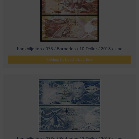
bankbiljetten / 075 / Barbados / 10 Dollar / 2013 / Unc
Melding bij beschikbaarheid
bankbiljetten / 073a / Barbados / 2 Dollar / 2013 / Unc