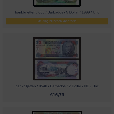
bankbiljetten / 055 / Barbados / 5 Dollar / 1999 / Unc
Melding bij beschikbaarheid
bankbiljetten / 054b / Barbados / 2 Dollar / ND / Unc
€
16,79