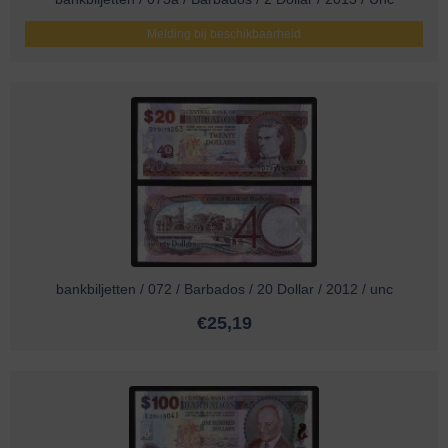
Melding bij beschikbaarheid
bankbiljetten / 072 / Barbados / 20 Dollar / 2012 / unc
€
25,19