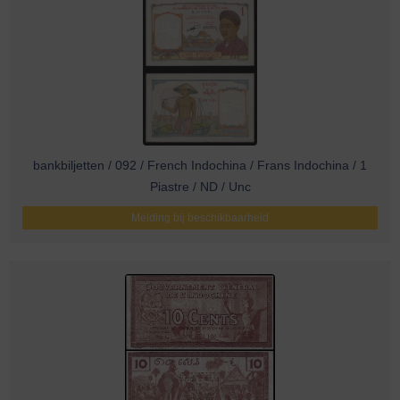
bankbiljetten / 092 / French Indochina / Frans Indochina / 1
Piastre / ND / Unc
Melding bij beschikbaarheid