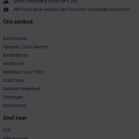
Gratis verzending boven de € 200
Alle foto’s op de website zijn foto’s van soortgelijke producten
Ons aanbod
Euromunten
Speciale 2 Euro Munten
Bankbiljetten
Worldcoins
Nederland Voor 2002
Gold Coins
Dukaten Nederland
Penningen
Accessoires
Snel naar
FAQ
Mijn account