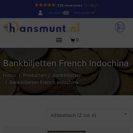
225 recensies
Account
Nieuwsbrief
0
Bankbiljetten French Indochina
Home
Producten
Bankbiljetten
Bankbiljetten French Indochina