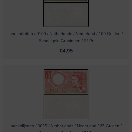
bankbiljetten / 0100 / Netherlands / Nederland / 100 Gulden /
Schoolgeld Groningen / Zf-Pr
€
4,95
bankbiljetten / 0025 / Netherlands / Nederland / 25 Gulden /