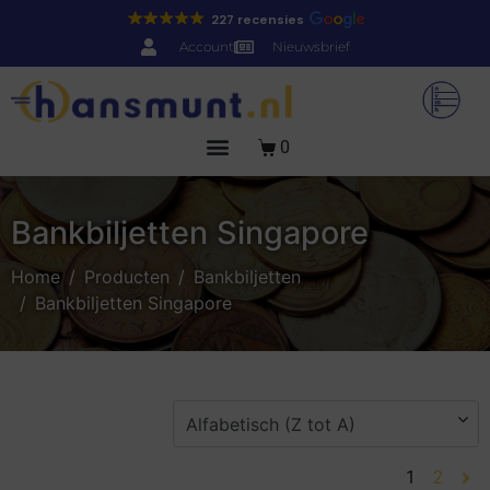
227 recensies
Account
Nieuwsbrief
0
Bankbiljetten Singapore
Home
Producten
Bankbiljetten
Bankbiljetten Singapore
1
2