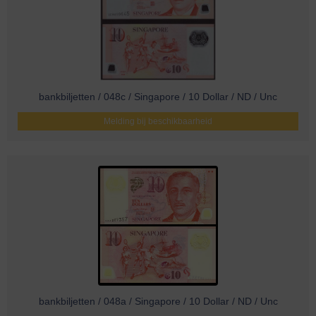
bankbiljetten / 048c / Singapore / 10 Dollar / ND / Unc
Melding bij beschikbaarheid
bankbiljetten / 048a / Singapore / 10 Dollar / ND / Unc