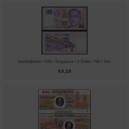
bankbiljetten / 038 / Singapore / 2 Dollar / ND / Unc
€
4,19