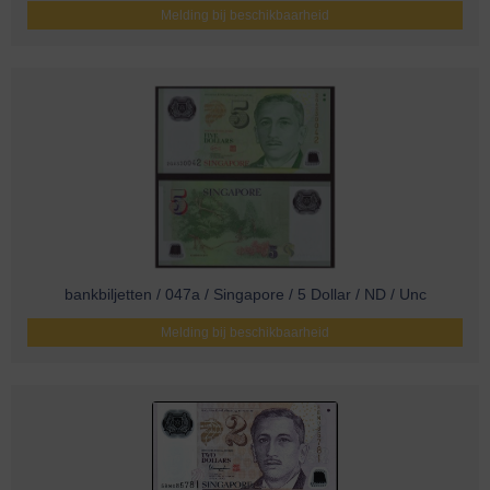
Melding bij beschikbaarheid
bankbiljetten / 047a / Singapore / 5 Dollar / ND / Unc
Melding bij beschikbaarheid