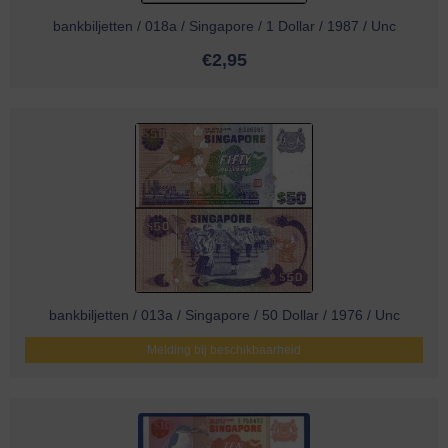
bankbiljetten / 018a / Singapore / 1 Dollar / 1987 / Unc
€
2,95
bankbiljetten / 013a / Singapore / 50 Dollar / 1976 / Unc
Melding bij beschikbaarheid