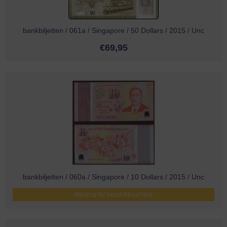
bankbiljetten / 061a / Singapore / 50 Dollars / 2015 / Unc
€
69,95
bankbiljetten / 060a / Singapore / 10 Dollars / 2015 / Unc
Melding bij beschikbaarheid