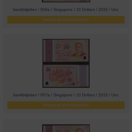
bankbiljetten / 058a / Singapore / 10 Dollars / 2015 / Unc
Melding bij beschikbaarheid
bankbiljetten / 057a / Singapore / 10 Dollars / 2015 / Unc
Melding bij beschikbaarheid