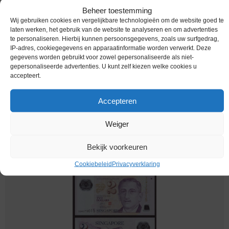
Beheer toestemming
Wij gebruiken cookies en vergelijkbare technologieën om de website goed te
laten werken, het gebruik van de website te analyseren en om advertenties
te personaliseren. Hierbij kunnen persoonsgegevens, zoals uw surfgedrag,
IP-adres, cookiegegevens en apparaatinformatie worden verwerkt. Deze
gegevens worden gebruikt voor zowel gepersonaliseerde als niet-
gepersonaliseerde advertenties. U kunt zelf kiezen welke cookies u
accepteert.
Accepteren
Weiger
bankbiljetten / 046b / Singapore / 2 Dollar / ND / Unc
€
3,84
Bekijk voorkeuren
Cookiebeleid
Privacyverklaring