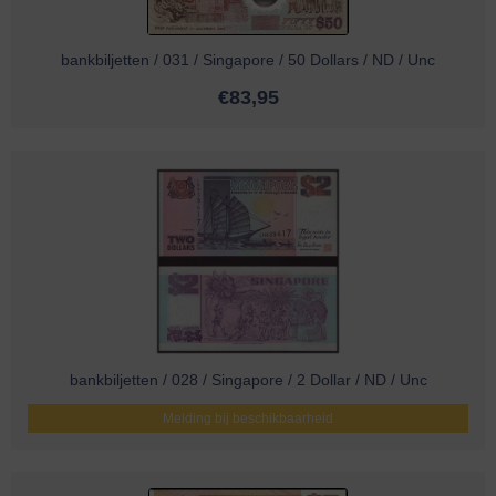
bankbiljetten / 031 / Singapore / 50 Dollars / ND / Unc
€
83,95
bankbiljetten / 028 / Singapore / 2 Dollar / ND / Unc
Melding bij beschikbaarheid