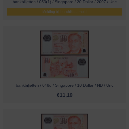
bankbiljetten / 053(1) / Singapore / 20 Dollar / 2007 / Unc
Melding bij beschikbaarheid
bankbiljetten / 048d / Singapore / 10 Dollar / ND / Unc
€
11,19