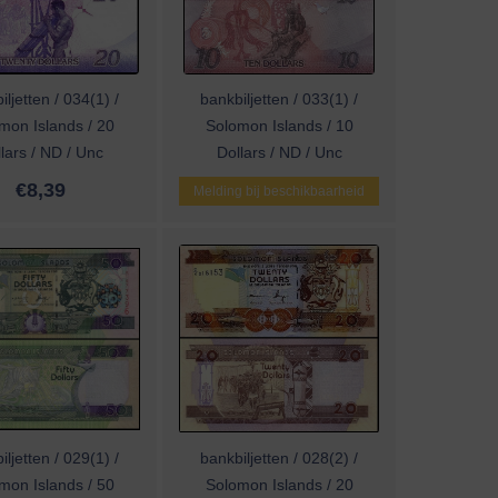
iljetten / 034(1) /
bankbiljetten / 033(1) /
mon Islands / 20
Solomon Islands / 10
lars / ND / Unc
Dollars / ND / Unc
€
8,39
Melding bij beschikbaarheid
iljetten / 029(1) /
bankbiljetten / 028(2) /
mon Islands / 50
Solomon Islands / 20