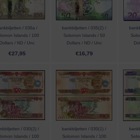
nkbiljetten / 036a /
bankbiljetten / 035(2) /
bankb
lomon Islands / 100
Solomon Islands / 50
Solo
Dollars / ND / Unc
Dollars / ND / Unc
Dol
€
27,95
€
16,79
nkbiljetten / 030(2) /
bankbiljetten / 030(1) /
bankb
lomon Islands / 100
Solomon Islands / 100
Solo