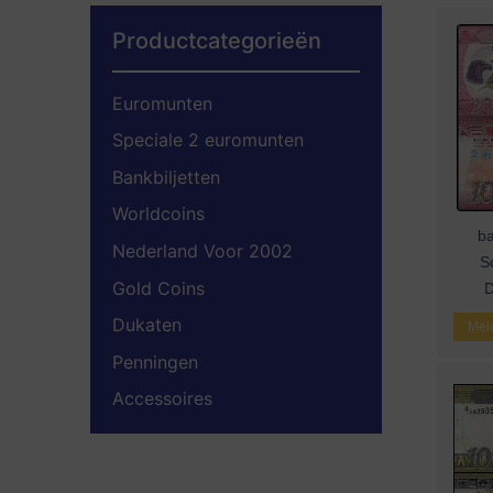
Productcategorieën
Euromunten
Speciale 2 euromunten
Bankbiljetten
Worldcoins
ba
Nederland Voor 2002
S
Gold Coins
D
Dukaten
Meld
Penningen
Accessoires