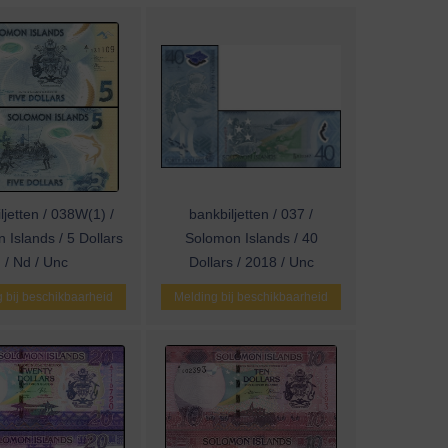
ljetten / 038W(1) /
bankbiljetten / 037 /
 Islands / 5 Dollars
Solomon Islands / 40
/ Nd / Unc
Dollars / 2018 / Unc
 bij beschikbaarheid
Melding bij beschikbaarheid