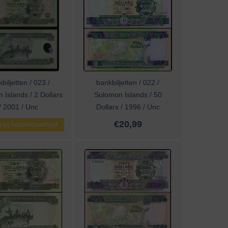
biljetten / 023 /
bankbiljetten / 022 /
 Islands / 2 Dollars
Solomon Islands / 50
/ 2001 / Unc
Dollars / 1996 / Unc
€
20,99
 bij beschikbaarheid