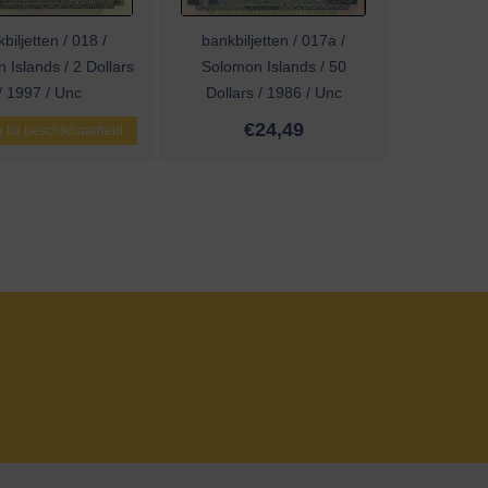
biljetten / 018 /
bankbiljetten / 017a /
 Islands / 2 Dollars
Solomon Islands / 50
/ 1997 / Unc
Dollars / 1986 / Unc
€
24,49
 bij beschikbaarheid