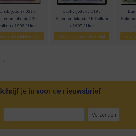
ankbiljetten / 021 /
bankbiljetten / 019 /
bank
olomon Islands / 20
Solomon Islands / 5 Dollars
Solomon
ollars / 1996 / Unc
/ 1997 / Unc
ing bij beschikbaarheid
Melding bij beschikbaarheid
Melding
Schrijf je in voor de nieuwsbrief
: