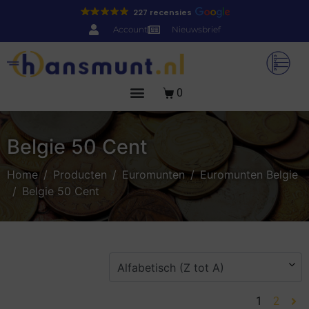
227 recensies
Account
Nieuwsbrief
0
Belgie 50 Cent
Home
Producten
Euromunten
Euromunten Belgie
Belgie 50 Cent
1
2