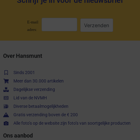
Schrijf je in voor de nieuwsbrief
E-mail
adres:
Over Hansmunt
Sinds 2001
Meer dan 30.000 artikelen
Dagelijkse verzending
Lid van de NVMH
Diverse betaalmogelijkheden
Gratis verzending boven de € 200
Alle foto’s op de website zijn foto’s van soortgelijke producten
Ons aanbod