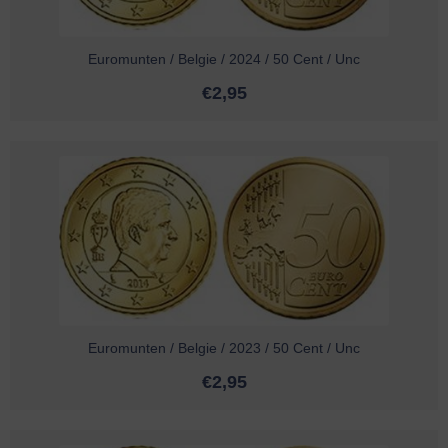
Euromunten / Belgie / 2024 / 50 Cent / Unc
€
2,95
Euromunten / Belgie / 2023 / 50 Cent / Unc
€
2,95