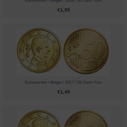
Euromunten / Belgie / 2018 / 50 Cent / Unc
€
1,95
Euromunten / Belgie / 2017 / 50 Cent / Unc
€
1,49