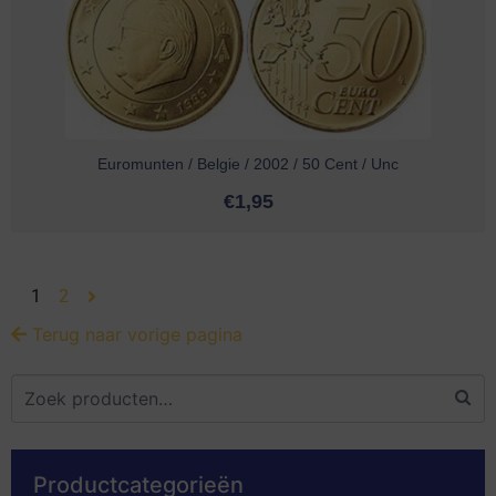
Euromunten / Belgie / 2002 / 50 Cent / Unc
€
1,95
1
2
Terug naar vorige pagina
Productcategorieën