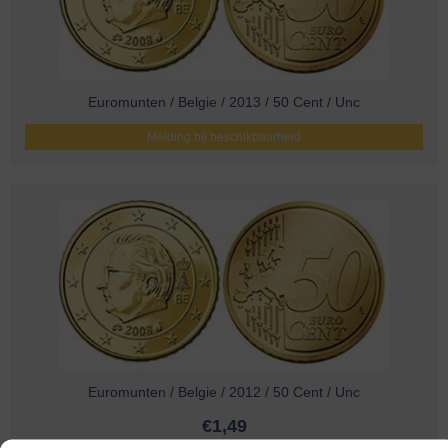
Euromunten / Belgie / 2013 / 50 Cent / Unc
Melding bij beschikbaarheid
Euromunten / Belgie / 2012 / 50 Cent / Unc
€
1,49