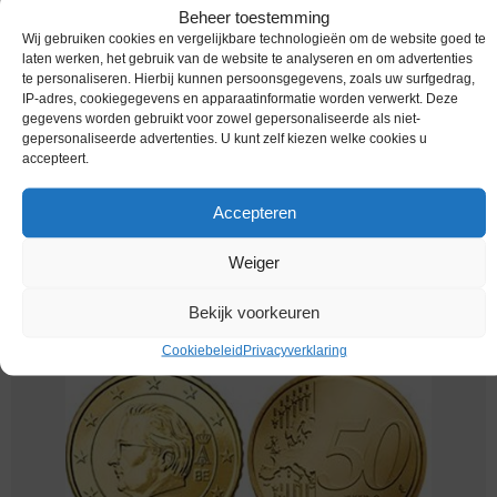
Beheer toestemming
Wij gebruiken cookies en vergelijkbare technologieën om de website goed te
laten werken, het gebruik van de website te analyseren en om advertenties
te personaliseren. Hierbij kunnen persoonsgegevens, zoals uw surfgedrag,
IP-adres, cookiegegevens en apparaatinformatie worden verwerkt. Deze
gegevens worden gebruikt voor zowel gepersonaliseerde als niet-
gepersonaliseerde advertenties. U kunt zelf kiezen welke cookies u
accepteert.
Accepteren
Euromunten / Belgie / 2011 / 50 Cent / Unc
Weiger
€
1,49
Bekijk voorkeuren
Cookiebeleid
Privacyverklaring