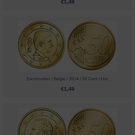
€
1,49
Euromunten / Belgie / 2014 / 50 Cent / Unc
€
1,49