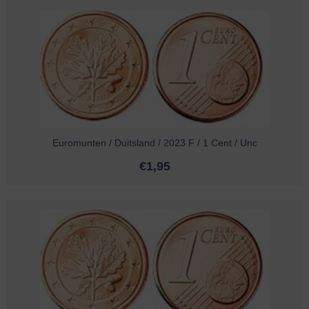
Euromunten / Duitsland / 2023 F / 1 Cent / Unc
€
1,95