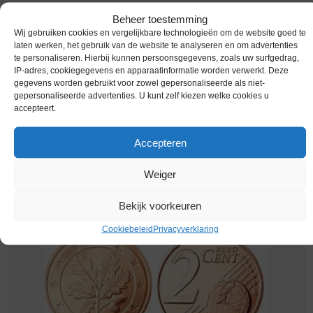
Beheer toestemming
Wij gebruiken cookies en vergelijkbare technologieën om de website goed te
laten werken, het gebruik van de website te analyseren en om advertenties
te personaliseren. Hierbij kunnen persoonsgegevens, zoals uw surfgedrag,
IP-adres, cookiegegevens en apparaatinformatie worden verwerkt. Deze
gegevens worden gebruikt voor zowel gepersonaliseerde als niet-
gepersonaliseerde advertenties. U kunt zelf kiezen welke cookies u
accepteert.
Accepteren
Euromunten / Duitsland / 2024 A / 2 Cent / Unc
Weiger
€
1,95
Bekijk voorkeuren
Cookiebeleid
Privacyverklaring