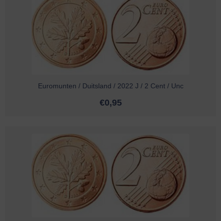
Euromunten / Duitsland / 2022 J / 2 Cent / Unc
€
0,95