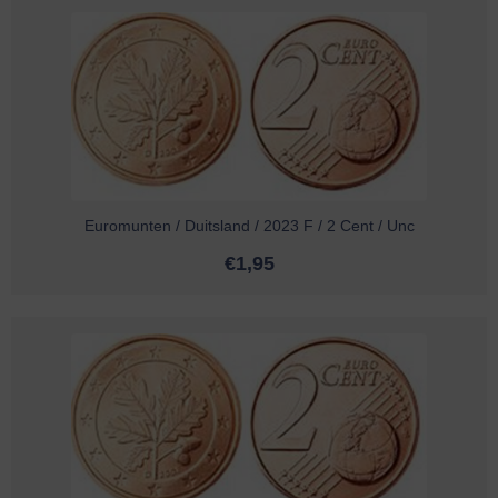
Euromunten / Duitsland / 2023 F / 2 Cent / Unc
€
1,95