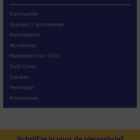
Euromunten
Speciale 2 euromunten
Bankbiljetten
Worldcoins
Nederland Voor 2002
Gold Coins
Dukaten
Penningen
Accessoires
Schrijf je in voor de nieuwsbrief