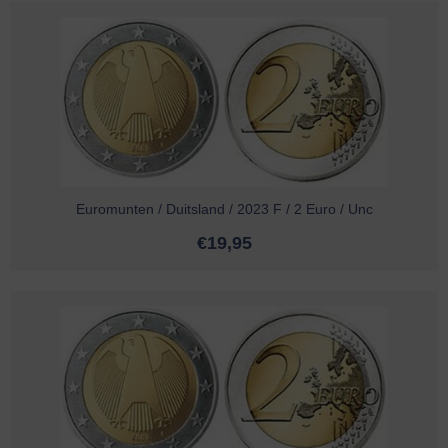
Euromunten / Duitsland / 2023 F / 2 Euro / Unc
€
19,95