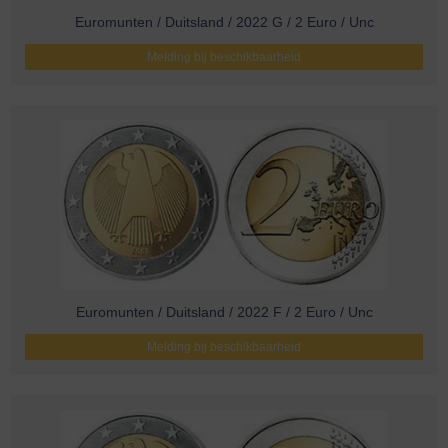
Euromunten / Duitsland / 2022 G / 2 Euro / Unc
Melding bij beschikbaarheid
Euromunten / Duitsland / 2022 F / 2 Euro / Unc
Melding bij beschikbaarheid