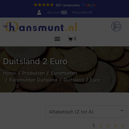
227 recensies
Account
Nieuwsbrief
0
Duitsland 2 Euro
Home
Producten
Euromunten
Euromunten Duitsland
Duitsland 2 Euro
1
2
3
4