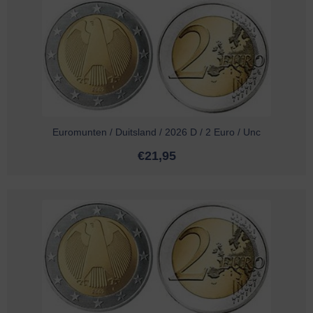
Euromunten / Duitsland / 2026 D / 2 Euro / Unc
€
21,95