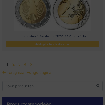
Euromunten / Duitsland / 2022 D / 2 Euro / Unc
Melding bij beschikbaarheid
1
2
3
4
Terug naar vorige pagina
Productcategorieën