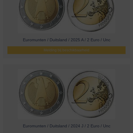
Euromunten / Duitsland / 2025 A / 2 Euro / Unc
Melding bij beschikbaarheid
Euromunten / Duitsland / 2024 J / 2 Euro / Unc