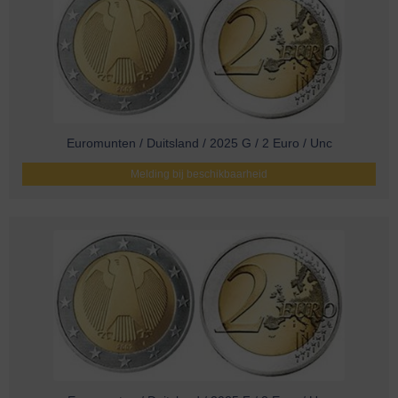
Euromunten / Duitsland / 2025 G / 2 Euro / Unc
Melding bij beschikbaarheid