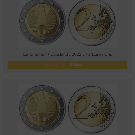
Euromunten / Duitsland / 2022 J / 2 Euro / Unc
Melding bij beschikbaarheid