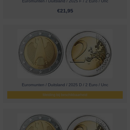
Euromunten / Duitsland / 2025 F / 2 Euro / Unc
€
21,95
Euromunten / Duitsland / 2025 D / 2 Euro / Unc
Melding bij beschikbaarheid