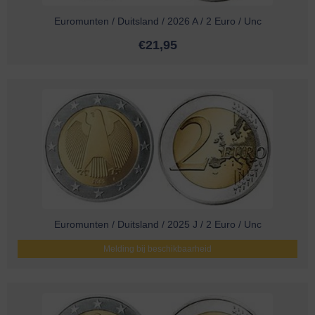
Euromunten / Duitsland / 2026 A / 2 Euro / Unc
€
21,95
Euromunten / Duitsland / 2025 J / 2 Euro / Unc
Melding bij beschikbaarheid