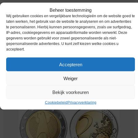
Beheer toestemming
Wij gebruiken cookies en vergelijkbare technologieën om de website goed te
laten werken, het gebruik van de website te analyseren en om advertenties
te personaliseren. Hierbij kunnen persoonsgegevens, zoals uw surfgedrag,
IP-adres, cookiegegevens en apparaatinformatie worden verwerkt. Deze
gegevens worden gebruikt voor zowel gepersonaliseerde als niet-
gepersonaliseerde advertenties. U kunt zelf kiezen welke cookies u
accepteert.
Accepteren
Euromunten / Duitsland / 2024 A / 2 Euro / Unc
Weiger
Melding bij beschikbaarheid
Bekijk voorkeuren
Cookiebeleid
Privacyverklaring