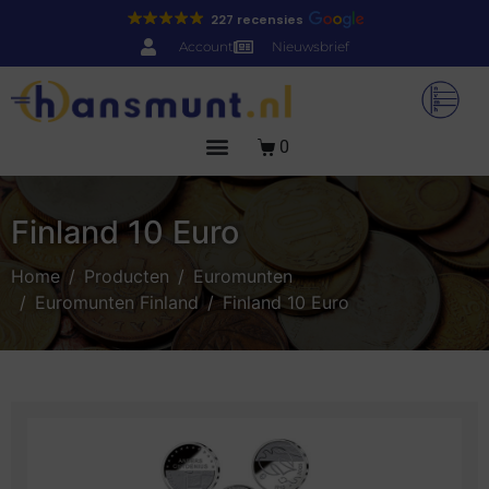
227 recensies
Account
Nieuwsbrief
0
Finland 10 Euro
Home
Producten
Euromunten
Euromunten Finland
Finland 10 Euro