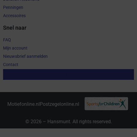
Penningen
Accessoires
Snel naar
FAQ
Mijn account
Nieuwsbrief aanmelden
Contact
Aankoop herroepen
Motiefonline.nl
Postzegelonline.nl
© 2026 – Hansmunt. All rights reserved.