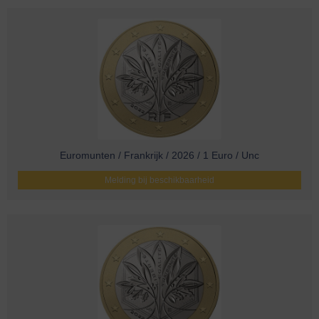
Euromunten / Frankrijk / 2026 / 1 Euro / Unc
Melding bij beschikbaarheid