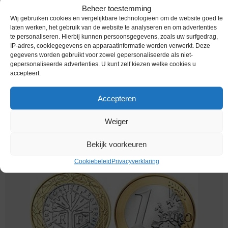
Beheer toestemming
Wij gebruiken cookies en vergelijkbare technologieën om de website goed te
laten werken, het gebruik van de website te analyseren en om advertenties
te personaliseren. Hierbij kunnen persoonsgegevens, zoals uw surfgedrag,
IP-adres, cookiegegevens en apparaatinformatie worden verwerkt. Deze
gegevens worden gebruikt voor zowel gepersonaliseerde als niet-
gepersonaliseerde advertenties. U kunt zelf kiezen welke cookies u
accepteert.
Accepteren
Weiger
Euromunten / Frankrijk / 2013 / 1 Euro / Unc
€
34,95
Bekijk voorkeuren
Cookiebeleid
Privacyverklaring