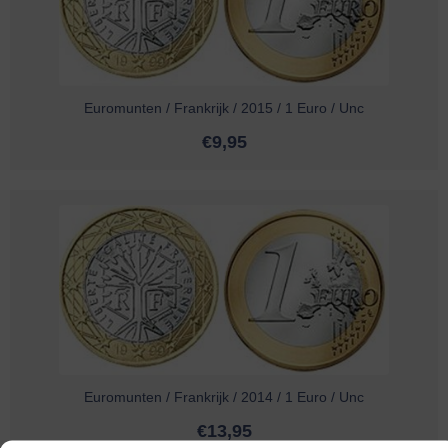
Euromunten / Frankrijk / 2015 / 1 Euro / Unc
€
9,95
Euromunten / Frankrijk / 2014 / 1 Euro / Unc
€
13,95