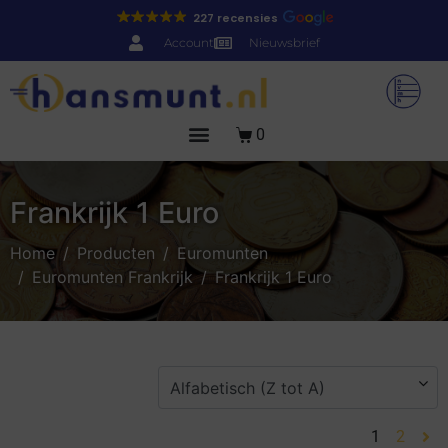
227 recensies
Account
Nieuwsbrief
0
Frankrijk 1 Euro
Home
Producten
Euromunten
Euromunten Frankrijk
Frankrijk 1 Euro
1
2