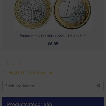
Euromunten / Frankrijk / 2004 / 1 Euro / Unc
€
6,95
1
2
Terug naar vorige pagina
Productcategorieën