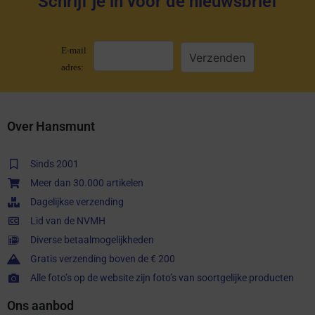
Schrijf je in voor de nieuwsbrief
E-mail
adres:
Over Hansmunt
Sinds 2001
Meer dan 30.000 artikelen
Dagelijkse verzending
Lid van de NVMH
Diverse betaalmogelijkheden
Gratis verzending boven de € 200
Alle foto’s op de website zijn foto’s van soortgelijke producten
Ons aanbod