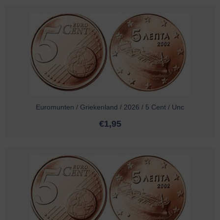
Euromunten / Griekenland / 2026 / 5 Cent / Unc
€
1,95