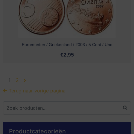
Euromunten / Griekenland / 2003 / 5 Cent / Unc
€
2,95
1
2
Terug naar vorige pagina
Productcategorieën