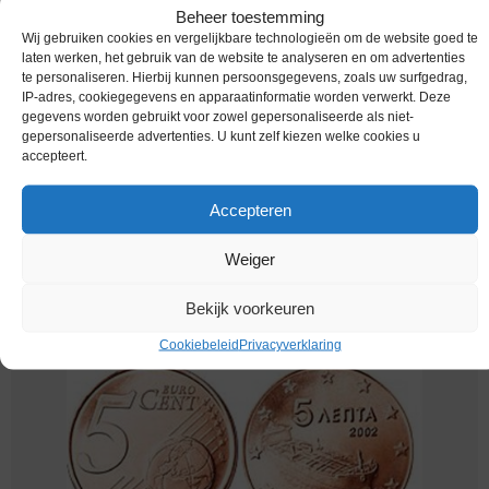
Beheer toestemming
Wij gebruiken cookies en vergelijkbare technologieën om de website goed te
laten werken, het gebruik van de website te analyseren en om advertenties
te personaliseren. Hierbij kunnen persoonsgegevens, zoals uw surfgedrag,
IP-adres, cookiegegevens en apparaatinformatie worden verwerkt. Deze
gegevens worden gebruikt voor zowel gepersonaliseerde als niet-
gepersonaliseerde advertenties. U kunt zelf kiezen welke cookies u
accepteert.
Accepteren
Euromunten / Griekenland / 2012 / 5 Cent / Unc
Weiger
€
1,95
Bekijk voorkeuren
Cookiebeleid
Privacyverklaring