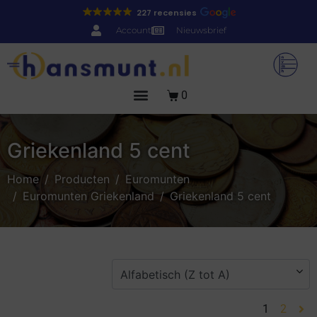
227 recensies
Account
Nieuwsbrief
0
Griekenland 5 cent
Home
Producten
Euromunten
Euromunten Griekenland
Griekenland 5 cent
1
2