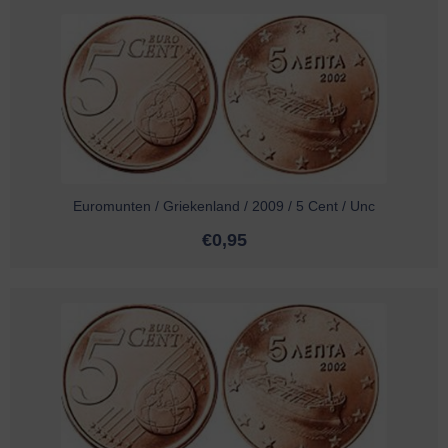
Euromunten / Griekenland / 2009 / 5 Cent / Unc
€
0,95