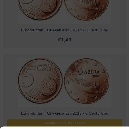
Euromunten / Griekenland / 2014 / 5 Cent / Unc
€
1,49
Euromunten / Griekenland / 2013 / 5 Cent / Unc
Melding bij beschikbaarheid