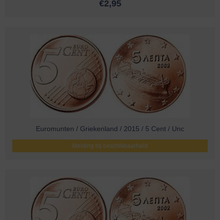
€
2,95
Euromunten / Griekenland / 2015 / 5 Cent / Unc
Melding bij beschikbaarheid