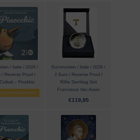
en / Italie / 2026 /
Euromunten / Italie / 2026 /
 / Reverse Proof /
2 Euro / Reverse Proof /
Collodi – Pinokkio
800e Sterfdag Sint
Franciscus Van Assisi
 bij beschikbaarheid
€
119,95