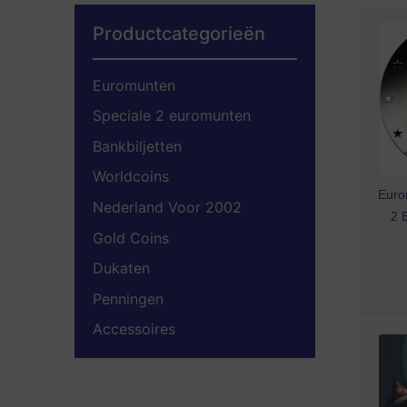
Productcategorieën
Euromunten
Speciale 2 euromunten
Bankbiljetten
Worldcoins
Eurom
Nederland Voor 2002
2 
Gold Coins
Dukaten
Penningen
Accessoires