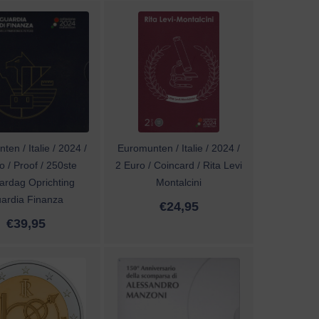
en / Italie / 2024 /
Euromunten / Italie / 2024 /
o / Proof / 250ste
2 Euro / Coincard / Rita Levi
ardag Oprichting
Montalcini
ardia Finanza
€
24,95
€
39,95