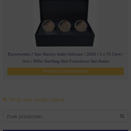
Euromunten / San Marino-Italie-Vaticaan / 2026 / 3 x 75 Cent /
Unc / 800e Sterfdag Sint Franciscus Van Assisi
Melding bij beschikbaarheid
Terug naar vorige pagina