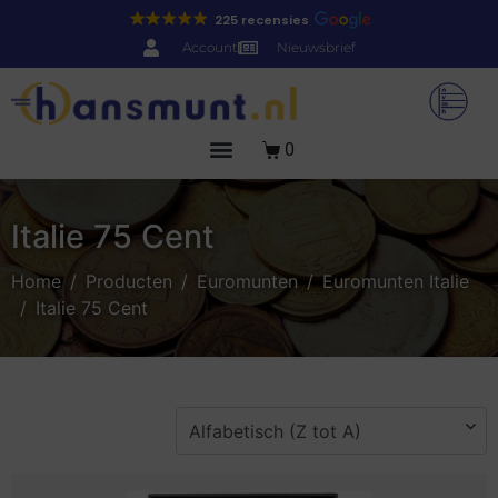
225 recensies
Account
Nieuwsbrief
0
Italie 75 Cent
Home
Producten
Euromunten
Euromunten Italie
Italie 75 Cent