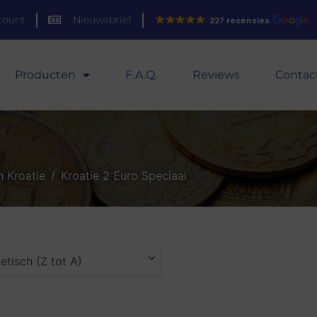
count
Nieuwsbrief
227 recensies
Producten
F.A.Q.
Reviews
Contac
 Kroatie
Kroatie 2 Euro Speciaal