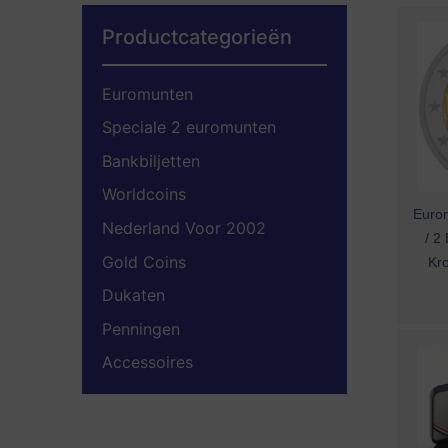
Productcategorieën
Euromunten
Speciale 2 euromunten
Bankbiljetten
Worldcoins
Eurom
Nederland Voor 2002
/ 2
Gold Coins
Kro
Dukaten
Penningen
Accessoires