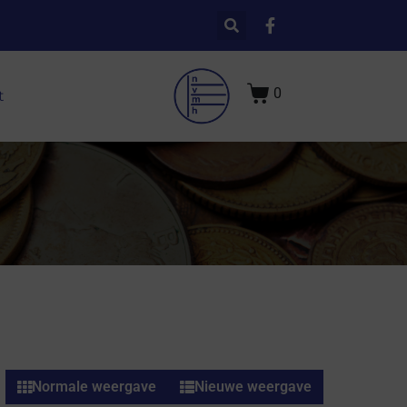
0
t
Normale weergave
Nieuwe weergave