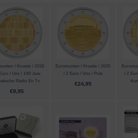
unten / Kroatie / 2026
Euromunten / Kroatie / 2025
Euromunt
 Euro / Unc / 100 Jaar
/ 2 Euro / Unc / Pula
/ 2 Eur
atische Radio En Tv
Kon
€
24,95
€
9,95