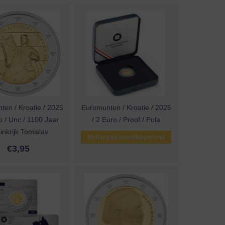
en / Kroatie / 2025
Euromunten / Kroatie / 2025
o / Unc / 1100 Jaar
/ 2 Euro / Proof / Pula
inkrijk Tomislav
Melding bij beschikbaarheid
€
3,95