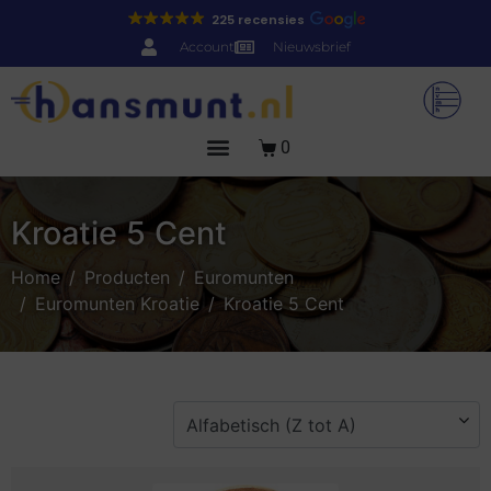
225 recensies
Account
Nieuwsbrief
0
Kroatie 5 Cent
Home
Producten
Euromunten
Euromunten Kroatie
Kroatie 5 Cent