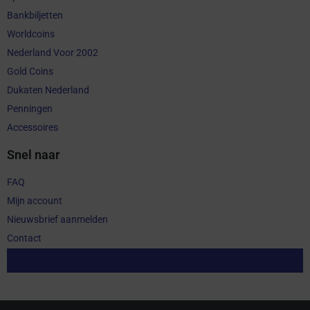
Bankbiljetten
Worldcoins
Nederland Voor 2002
Gold Coins
Dukaten Nederland
Penningen
Accessoires
Snel naar
FAQ
Mijn account
Nieuwsbrief aanmelden
Contact
Aankoop herroepen