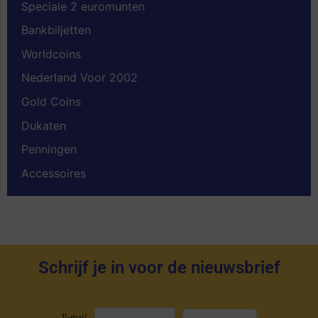
Speciale 2 euromunten
Bankbiljetten
Worldcoins
Nederland Voor 2002
Gold Coins
Dukaten
Penningen
Accessoires
Schrijf je in voor de nieuwsbrief
E-mail