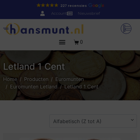
227 recensies
Account
Nieuwsbrief
0
Letland 1 Cent
Home
Producten
Euromunten
Euromunten Letland
Letland 1 Cent