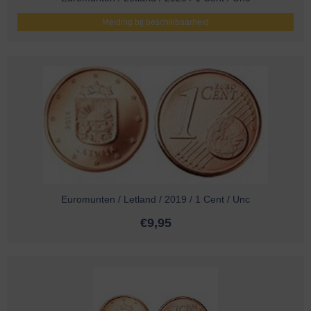
Melding bij beschikbaarheid
Euromunten / Letland / 2019 / 1 Cent / Unc
€
9,95