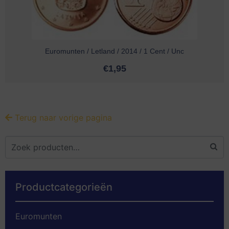
Euromunten / Letland / 2014 / 1 Cent / Unc
€
1,95
Terug naar vorige pagina
Productcategorieën
Euromunten