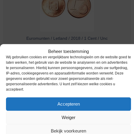
Euromunten / Letland / 2018 / 1 Cent / Unc
€
14,95
Beheer toestemming
Wij gebruiken cookies en vergelijkbare technologieën om de website goed te
laten werken, het gebruik van de website te analyseren en om advertenties
te personaliseren. Hierbij kunnen persoonsgegevens, zoals uw surfgedrag,
IP-adres, cookiegegevens en apparaatinformatie worden verwerkt. Deze
gegevens worden gebruikt voor zowel gepersonaliseerde als niet-
gepersonaliseerde advertenties. U kunt zelf kiezen welke cookies u
accepteert.
Accepteren
Weiger
Euromunten / Letland / 2016 / 1 Cent / Unc
Bekijk voorkeuren