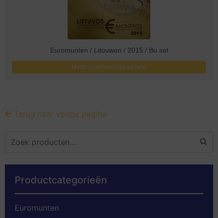
Euromunten / Litouwen / 2015 / Bu set
Melding bij beschikbaarheid
Terug naar vorige pagina
Productcategorieën
Euromunten