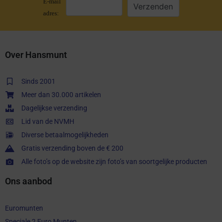
E-mail
adres:
Over Hansmunt
Sinds 2001
Meer dan 30.000 artikelen
Dagelijkse verzending
Lid van de NVMH
Diverse betaalmogelijkheden
Gratis verzending boven de € 200
Alle foto’s op de website zijn foto’s van soortgelijke producten
Ons aanbod
Euromunten
Speciale 2 Euro Munten