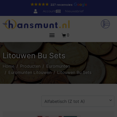
227 recensies
Account
Nieuwsbrief
0
Litouwen Bu Sets
Home
Producten
Euromunten
Euromunten Litouwen
Litouwen Bu Sets