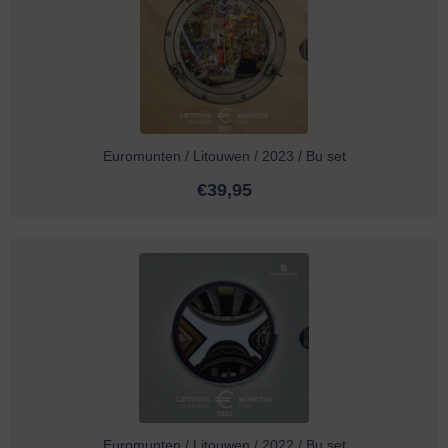
Euromunten / Litouwen / 2023 / Bu set
€
39,95
Euromunten / Litouwen / 2022 / Bu set