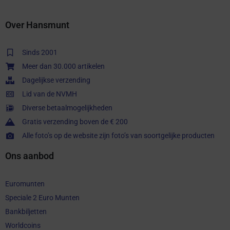
Over Hansmunt
Sinds 2001
Meer dan 30.000 artikelen
Dagelijkse verzending
Lid van de NVMH
Diverse betaalmogelijkheden
Gratis verzending boven de € 200
Alle foto’s op de website zijn foto’s van soortgelijke producten
Ons aanbod
Euromunten
Speciale 2 Euro Munten
Bankbiljetten
Worldcoins