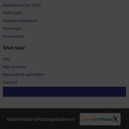
Nederland Voor 2002
Gold Coins
Dukaten Nederland
Penningen
Accessoires
Snel naar
FAQ
Mijn account
Nieuwsbrief aanmelden
Contact
Aankoop herroepen
Motiefonline.nl
Postzegelonline.nl