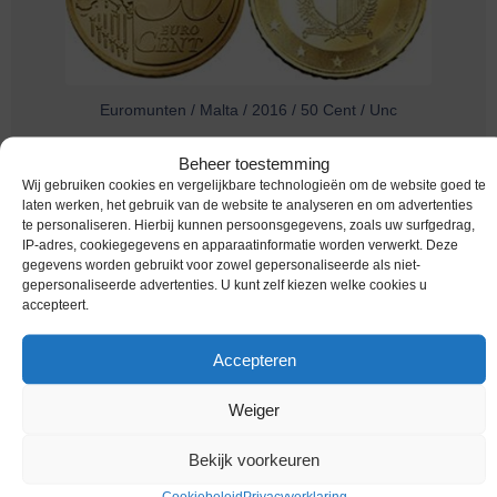
Euromunten / Malta / 2016 / 50 Cent / Unc
€
1,95
Beheer toestemming
Wij gebruiken cookies en vergelijkbare technologieën om de website goed te
laten werken, het gebruik van de website te analyseren en om advertenties
te personaliseren. Hierbij kunnen persoonsgegevens, zoals uw surfgedrag,
IP-adres, cookiegegevens en apparaatinformatie worden verwerkt. Deze
gegevens worden gebruikt voor zowel gepersonaliseerde als niet-
gepersonaliseerde advertenties. U kunt zelf kiezen welke cookies u
accepteert.
Accepteren
Weiger
Euromunten / Malta / 2015 / 50 Cent / Unc
Bekijk voorkeuren
€
2,49
Cookiebeleid
Privacyverklaring