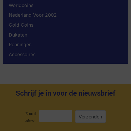
Worldcoins
Nederland Voor 2002
Gold Coins
Dukaten
Penningen
Accessoires
Schrijf je in voor de nieuwsbrief
E-mail
adres: