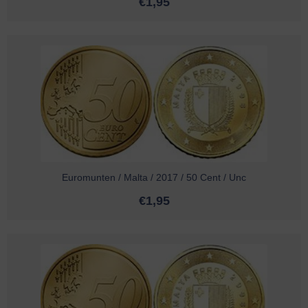
€
1,95
Euromunten / Malta / 2017 / 50 Cent / Unc
€
1,95