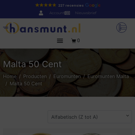
227 recensies
Account
Nieuwsbrief
0
Malta 50 Cent
Home
Producten
Euromunten
Euromunten Malta
Malta 50 Cent