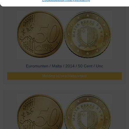
Euromunten / Malta / 2014 / 50 Cent / Unc
Melding bij beschikbaarheid