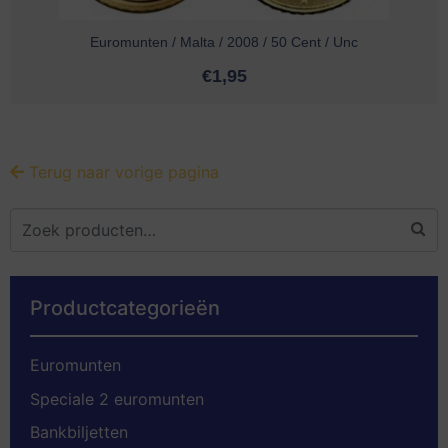
Euromunten / Malta / 2008 / 50 Cent / Unc
€
1,95
Terug naar vorige pagina
Productcategorieën
Euromunten
Speciale 2 euromunten
Bankbiljetten