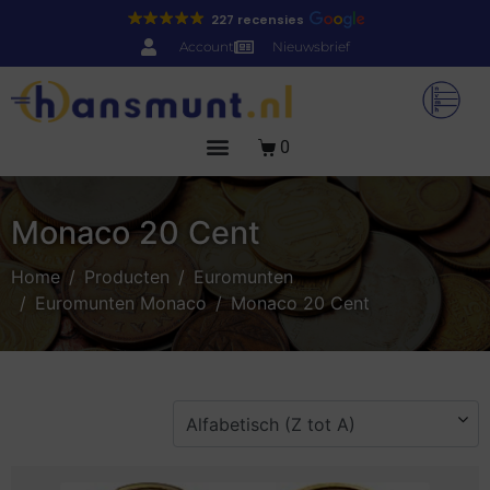
227 recensies
Account
Nieuwsbrief
0
Monaco 20 Cent
Home
Producten
Euromunten
Euromunten Monaco
Monaco 20 Cent