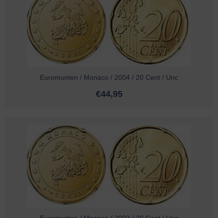
Euromunten / Monaco / 2004 / 20 Cent / Unc
€
44,95