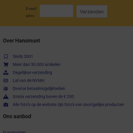
E-mail
adres:
Over Hansmunt
Sinds 2001
Meer dan 30.000 artikelen
Dagelijkse verzending
Lid van de NVMH
Diverse betaalmogelijkheden
Gratis verzending boven de € 200
Alle foto’s op de website zijn foto’s van soortgelijke producten
Ons aanbod
Euromunten