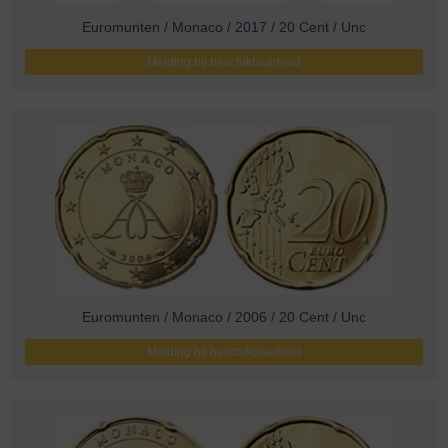
Euromunten / Monaco / 2017 / 20 Cent / Unc
Melding bij beschikbaarheid
Euromunten / Monaco / 2006 / 20 Cent / Unc
Melding bij beschikbaarheid