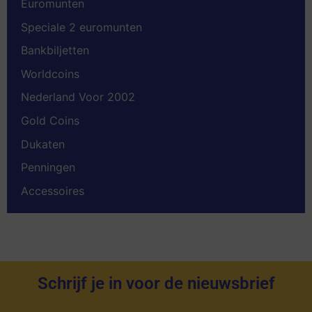
Euromunten
Speciale 2 euromunten
Bankbiljetten
Worldcoins
Nederland Voor 2002
Gold Coins
Dukaten
Penningen
Accessoires
Schrijf je in voor de nieuwsbrief