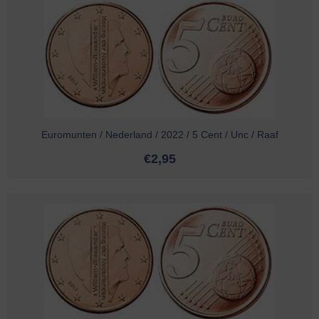
Euromunten / Nederland / 2022 / 5 Cent / Unc / Raaf
€
2,95