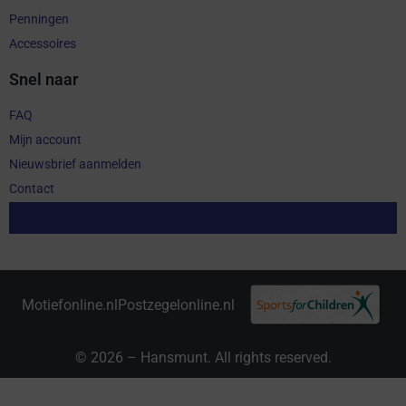
Penningen
Accessoires
Snel naar
FAQ
Mijn account
Nieuwsbrief aanmelden
Contact
Aankoop herroepen
Motiefonline.nl
Postzegelonline.nl
© 2026 – Hansmunt. All rights reserved.