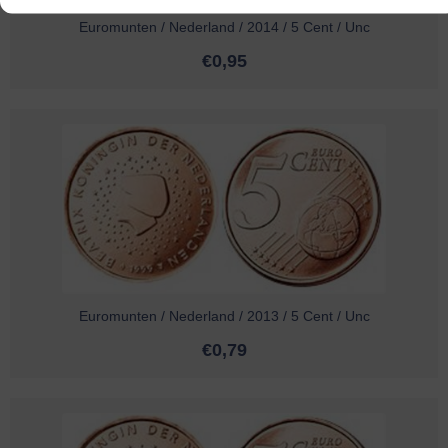
Euromunten / Nederland / 2014 / 5 Cent / Unc
€
0,95
Euromunten / Nederland / 2013 / 5 Cent / Unc
€
0,79