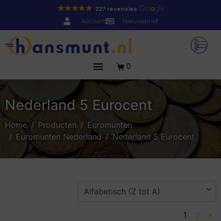
227 recensies
Account
Nieuwsbrief
0
Nederland 5 Eurocent
Home
Producten
Euromunten
Euromunten Nederland
Nederland 5 Eurocent
1
2