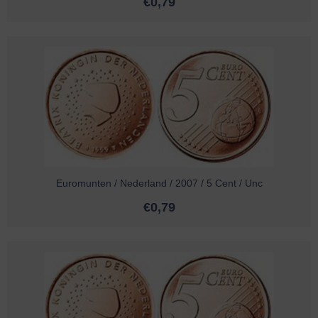
€
0,79
Euromunten / Nederland / 2007 / 5 Cent / Unc
€
0,79