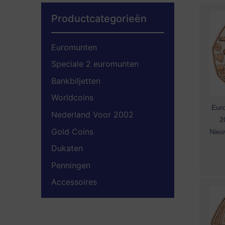
Productcategorieën
Euromunten
Speciale 2 euromunten
Bankbiljetten
Worldcoins
Euro
Nederland Voor 2002
2
Gold Coins
Nieu
Dukaten
Penningen
Accessoires