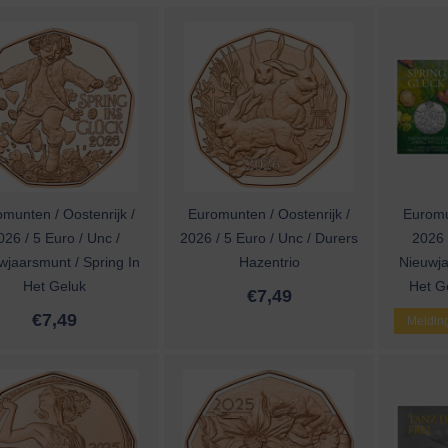
munten / Oostenrijk /
Euromunten / Oostenrijk /
Euromu
026 / 5 Euro / Unc /
2026 / 5 Euro / Unc / Durers
2026 /
wjaarsmunt / Spring In
Hazentrio
Nieuwja
Het Geluk
Het Ge
€
7,49
€
7,49
Melding