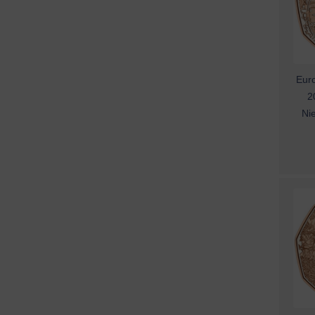
Euro
2
Ni