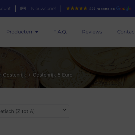
count
Nieuwsbrief
227 recensies
Producten
F.A.Q.
Reviews
Contac
 Oostenrijk
Oostenrijk 5 Euro