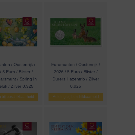
nten / Oostenrijk /
Euromunten / Oostenrijk /
 5 Euro / Blister /
2026 / 5 Euro / Blister /
arsmunt / Spring In
Durers Hazentrio / Zilver
luk / Zilver 0.925
0.925
 bij beschikbaarheid
Melding bij beschikbaarheid