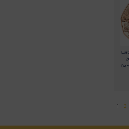
Euro
2
Dem
1
2