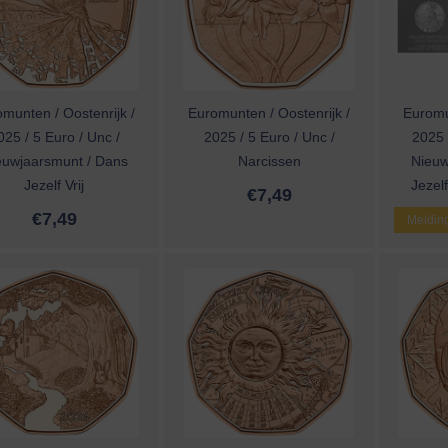
munten / Oostenrijk /
Euromunten / Oostenrijk /
Euromu
025 / 5 Euro / Unc /
2025 / 5 Euro / Unc /
2025 /
euwjaarsmunt / Dans
Narcissen
Nieuw
Jezelf Vrij
Jezelf
€
7,49
€
7,49
Melding