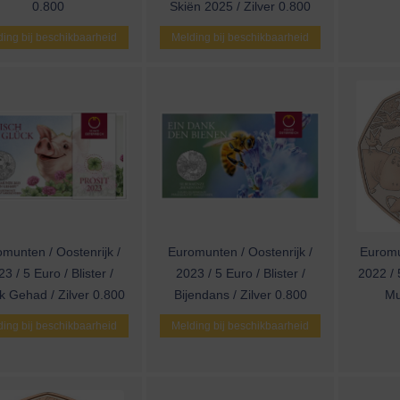
0.800
Skiën 2025 / Zilver 0.800
ing bij beschikbaarheid
Melding bij beschikbaarheid
munten / Oostenrijk /
Euromunten / Oostenrijk /
Euromu
3 / 5 Euro / Blister /
2023 / 5 Euro / Blister /
2022 / 
k Gehad / Zilver 0.800
Bijendans / Zilver 0.800
Mu
ing bij beschikbaarheid
Melding bij beschikbaarheid