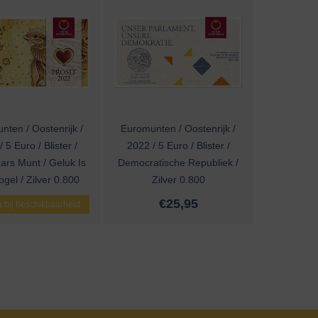
nten / Oostenrijk /
Euromunten / Oostenrijk /
 5 Euro / Blister /
2022 / 5 Euro / Blister /
ars Munt / Geluk Is
Democratische Republiek /
gel / Zilver 0.800
Zilver 0.800
€
25,95
 bij beschikbaarheid