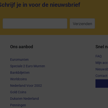
Schrijf je in voor de nieuwsbrief
:
Ons aanbod
Snel n
FAQ
Euromunten
Mijn ac
Speciale 2 Euro Munten
Nieuwsb
Bankbiljetten
Contact
Worldcoins
Aanko
Nederland Voor 2002
Gold Coins
Dukaten Nederland
Penningen