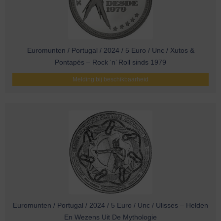
Euromunten / Portugal / 2024 / 5 Euro / Unc / Xutos &
Pontapés – Rock ‘n’ Roll sinds 1979
Melding bij beschikbaarheid
Euromunten / Portugal / 2024 / 5 Euro / Unc / Ulisses – Helden
En Wezens Uit De Mythologie