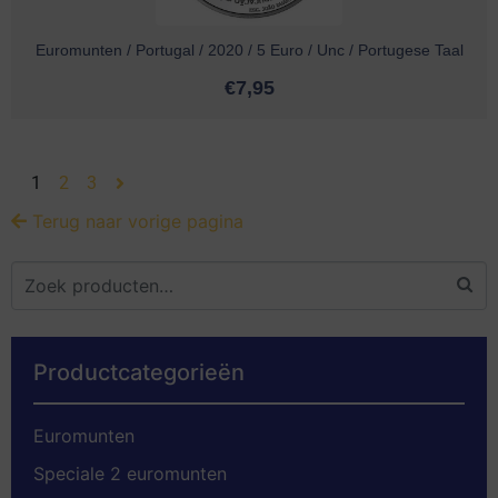
Euromunten / Portugal / 2020 / 5 Euro / Unc / Portugese Taal
€
7,95
1
2
3
Terug naar vorige pagina
Productcategorieën
Euromunten
Speciale 2 euromunten