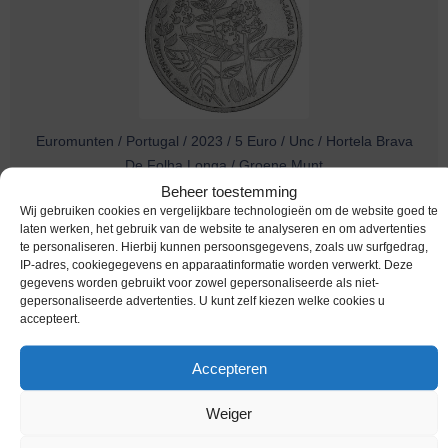
Euromunten / Portugal / 2023 / 5 Euro / Unc / Hortela Brava
De Folha Longa / Groene Munt
Beheer toestemming
€
7,95
Wij gebruiken cookies en vergelijkbare technologieën om de website goed te
laten werken, het gebruik van de website te analyseren en om advertenties
te personaliseren. Hierbij kunnen persoonsgegevens, zoals uw surfgedrag,
IP-adres, cookiegegevens en apparaatinformatie worden verwerkt. Deze
gegevens worden gebruikt voor zowel gepersonaliseerde als niet-
gepersonaliseerde advertenties. U kunt zelf kiezen welke cookies u
accepteert.
Accepteren
Weiger