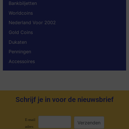
Bankbiljetten
Worldcoins
Nederland Voor 2002
Gold Coins
Dukaten
Penningen
Accessoires
Schrijf je in voor de nieuwsbrief
E-mail
adres: