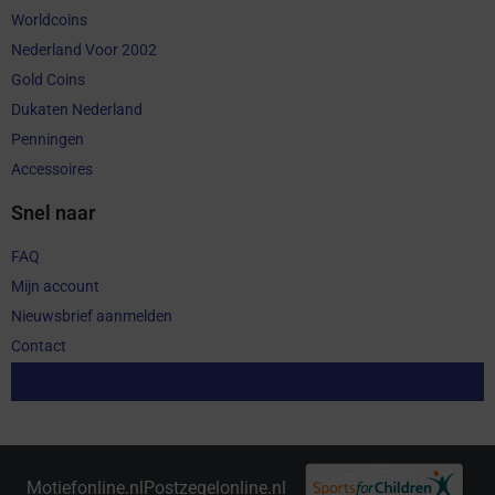
Worldcoins
Nederland Voor 2002
Gold Coins
Dukaten Nederland
Penningen
Accessoires
Snel naar
FAQ
Mijn account
Nieuwsbrief aanmelden
Contact
Aankoop herroepen
Motiefonline.nl
Postzegelonline.nl