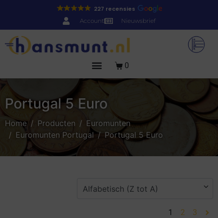
227 recensies
Account
Nieuwsbrief
0
Portugal 5 Euro
Home
Producten
Euromunten
Euromunten Portugal
Portugal 5 Euro
1
2
3