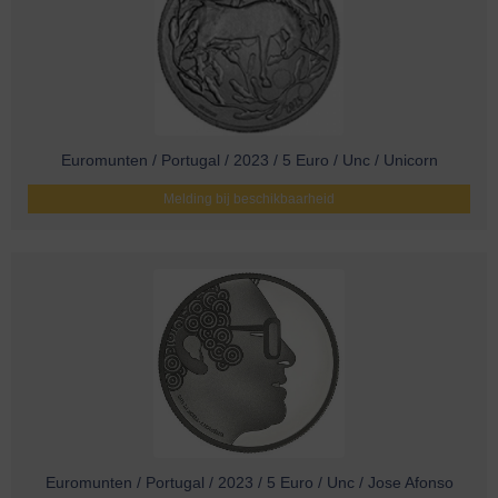
Euromunten / Portugal / 2023 / 5 Euro / Unc / Unicorn
Melding bij beschikbaarheid
Euromunten / Portugal / 2023 / 5 Euro / Unc / Jose Afonso