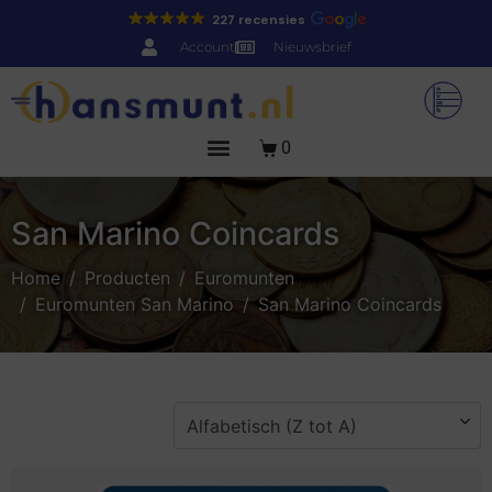
227 recensies
Account
Nieuwsbrief
0
San Marino Coincards
Home
Producten
Euromunten
Euromunten San Marino
San Marino Coincards