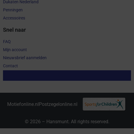
Dukaten Nederland
Penningen
Accessoires
Snel naar
FAQ
Mijn account
Nieuwsbrief aanmelden
Contact
Aankoop herroepen
Motiefonline.nl
Postzegelonline.nl
© 2026 – Hansmunt. All rights reserved.