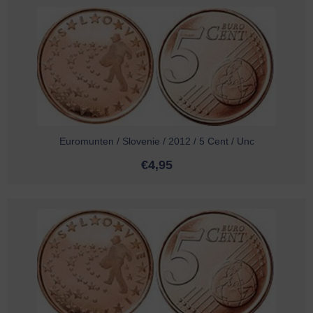
Euromunten / Slovenie / 2012 / 5 Cent / Unc
€
4,95