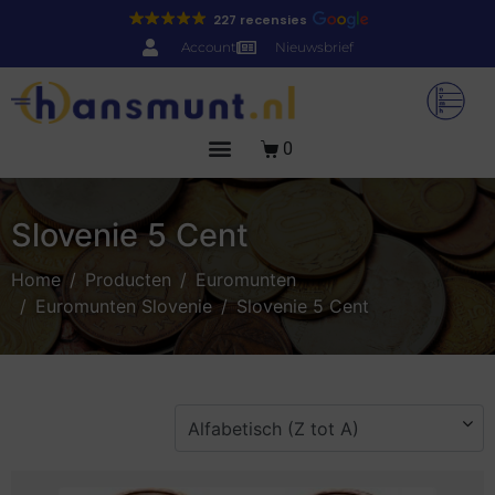
227 recensies
Account
Nieuwsbrief
0
Slovenie 5 Cent
Home
Producten
Euromunten
Euromunten Slovenie
Slovenie 5 Cent