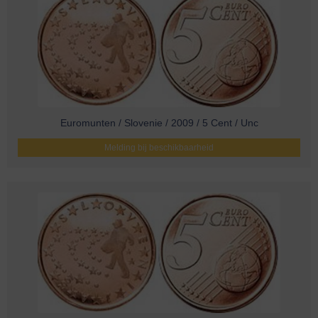
Euromunten / Slovenie / 2009 / 5 Cent / Unc
Melding bij beschikbaarheid