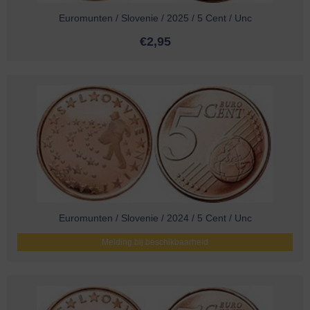
Euromunten / Slovenie / 2025 / 5 Cent / Unc
€
2,95
Euromunten / Slovenie / 2024 / 5 Cent / Unc
Melding bij beschikbaarheid