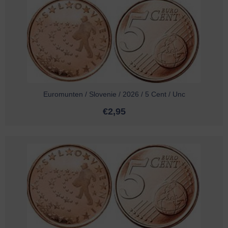
Euromunten / Slovenie / 2026 / 5 Cent / Unc
€
2,95