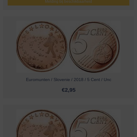
Melding bij beschikbaarheid
Euromunten / Slovenie / 2018 / 5 Cent / Unc
€
2,95