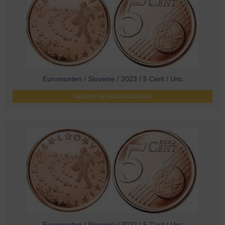
Euromunten / Slovenie / 2023 / 5 Cent / Unc
Melding bij beschikbaarheid
Euromunten / Slovenie / 2022 / 5 Cent / Unc