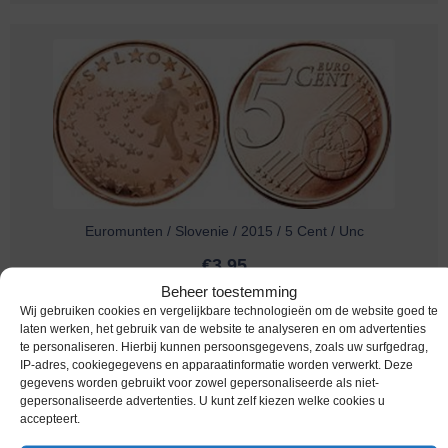
Euromunten / Slovenie / 2015 / 5 Cent / Unc
€
3,95
Beheer toestemming
Wij gebruiken cookies en vergelijkbare technologieën om de website goed te
laten werken, het gebruik van de website te analyseren en om advertenties
te personaliseren. Hierbij kunnen persoonsgegevens, zoals uw surfgedrag,
IP-adres, cookiegegevens en apparaatinformatie worden verwerkt. Deze
gegevens worden gebruikt voor zowel gepersonaliseerde als niet-
gepersonaliseerde advertenties. U kunt zelf kiezen welke cookies u
accepteert.