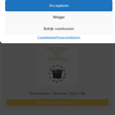
Accepteren
Weiger
Euromunten / Slovenie / 2014 / Bu
Melding bij beschikbaarheid
Bekijk voorkeuren
Cookiebeleid
Privacyverklaring
Euromunten / Slovenie / 2013 / Bu
Melding bij beschikbaarheid