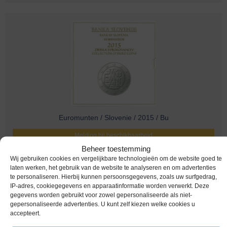
Euromunten / Slovenie / 2015 / Bu
Melding bij beschikbaarheid
Beheer toestemming
Wij gebruiken cookies en vergelijkbare technologieën om de website goed te
laten werken, het gebruik van de website te analyseren en om advertenties
te personaliseren. Hierbij kunnen persoonsgegevens, zoals uw surfgedrag,
IP-adres, cookiegegevens en apparaatinformatie worden verwerkt. Deze
gegevens worden gebruikt voor zowel gepersonaliseerde als niet-
gepersonaliseerde advertenties. U kunt zelf kiezen welke cookies u
accepteert.