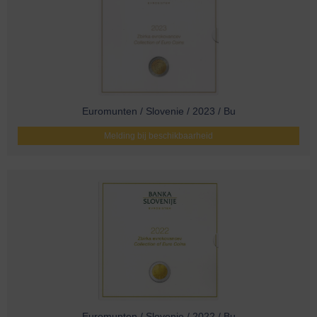
Euromunten / Slovenie / 2023 / Bu
Melding bij beschikbaarheid
Euromunten / Slovenie / 2022 / Bu