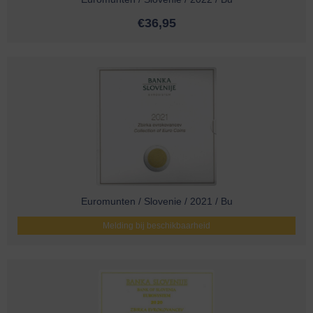
€
36,95
Euromunten / Slovenie / 2021 / Bu
Melding bij beschikbaarheid