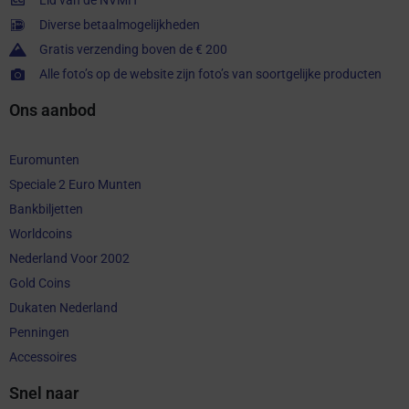
Lid van de NVMH
Diverse betaalmogelijkheden
Gratis verzending boven de € 200
Alle foto’s op de website zijn foto’s van soortgelijke producten
Ons aanbod
Euromunten
Speciale 2 Euro Munten
Bankbiljetten
Worldcoins
Nederland Voor 2002
Gold Coins
Dukaten Nederland
Penningen
Accessoires
Snel naar