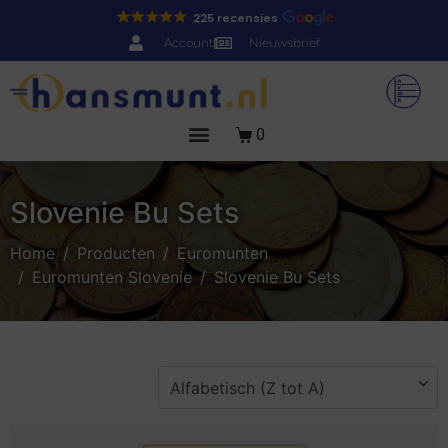
225 recensies
Account
Nieuwsbrief
0
Slovenie Bu Sets
Home
Producten
Euromunten
Euromunten Slovenie
Slovenie Bu Sets