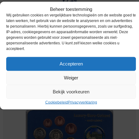
€
7,49
Beheer toestemming
Wij gebruiken cookies en vergelijkbare technologieën om de website goed te
laten werken, het gebruik van de website te analyseren en om advertenties
te personaliseren. Hierbij kunnen persoonsgegevens, zoals uw surfgedrag,
IP-adres, cookiegegevens en apparaatinformatie worden verwerkt. Deze
gegevens worden gebruikt voor zowel gepersonaliseerde als niet-
gepersonaliseerde advertenties. U kunt zelf kiezen welke cookies u
accepteert.
Accepteren
Weiger
Euromunten / Spanje / 2013 / Unc / alle 8 munten
Melding bij beschikbaarheid
Bekijk voorkeuren
Cookiebeleid
Privacyverklaring