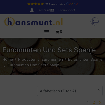
227 recensies
Account
Nieuwsbrief
0
Euromunten Unc Sets Spanje
Home
Producten
Euromunten
Euromunten Spanje
Euromunten Unc Sets Spanje
1
2