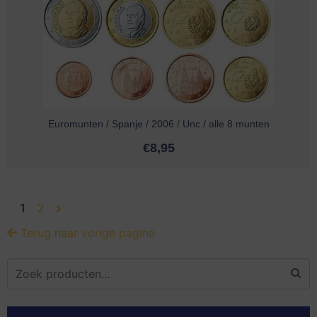
Euromunten / Spanje / 2006 / Unc / alle 8 munten
€
8,95
1
2
Terug naar vorige pagina