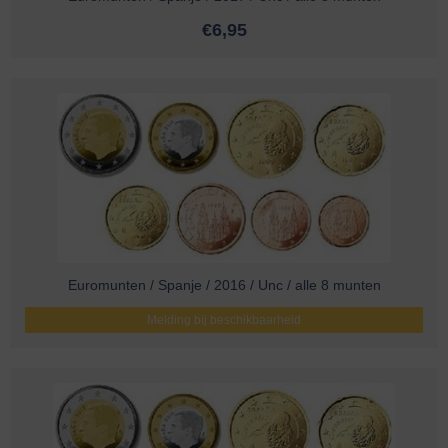
€
6,95
Euromunten / Spanje / 2016 / Unc / alle 8 munten
Melding bij beschikbaarheid