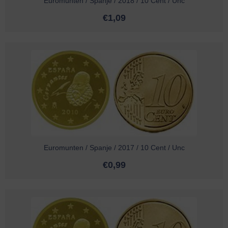
Euromunten / Spanje / 2018 / 10 Cent / Unc
€
1,09
Euromunten / Spanje / 2017 / 10 Cent / Unc
€
0,99