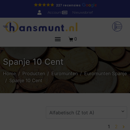
227 recensies
Account
Nieuwsbrief
0
Spanje 10 Cent
Home
Producten
Euromunten
Euromunten Spanje
Spanje 10 Cent
1
2