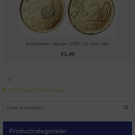
Euromunten / Spanje / 2002 / 10 Cent / Unc
€
1,49
1
2
Terug naar vorige pagina
Productcategorieën