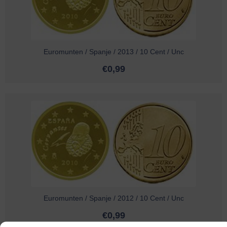
Euromunten / Spanje / 2013 / 10 Cent / Unc
€
0,99
Euromunten / Spanje / 2012 / 10 Cent / Unc
€
0,99