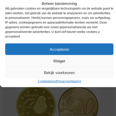
Beheer toestemming
Wij gebruiken cookies en vergelijkbare technologieën om de website goed te
laten werken, het gebruik van de website te analyseren en om advertenties
te personaliseren. Hierbij kunnen persoonsgegevens, zoals uw surfgedrag,
IP-adres, cookiegegevens en apparaatinformatie worden verwerkt. Deze
gegevens worden gebruikt voor zowel gepersonaliseerde als niet-
gepersonaliseerde advertenties. U kunt zelf kiezen welke cookies u
accepteert.
Accepteren
Euromunten / Spanje / 2011 / 10 Cent / Unc
Weiger
€
0,99
Bekijk voorkeuren
Cookiebeleid
Privacyverklaring