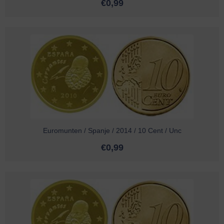
€
0,99
Euromunten / Spanje / 2014 / 10 Cent / Unc
€
0,99