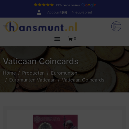
225 recensies
Account
Nieuwsbrief
0
Vaticaan Coincards
Home
Producten
Euromunten
Euromunten Vaticaan
Vaticaan Coincards