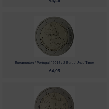
€
4,49
Euromunten / Portugal / 2015 / 2 Euro / Unc / Timor
€
4,95