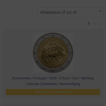
1
2
Euromunten / Portugal / 2026 / 2 Euro / Unc / Stichting
Calouste Gulbenkian / Aankondiging
Melding bij beschikbaarheid