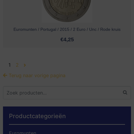
Euromunten / Portugal / 2015 / 2 Euro / Unc / Rode kruis
€
4,25
1
2
Terug naar vorige pagina
Productcategorieën
Euromunten