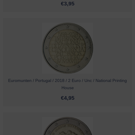
€
3,95
Euromunten / Portugal / 2018 / 2 Euro / Unc / National Printing
House
€
4,95