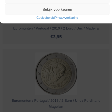
Bekijk voorkeuren
Cookiebeleid
Privacyverklaring
Euromunten / Portugal / 2019 / 2 Euro / Unc / Madeira
€
3,95
Euromunten / Portugal / 2019 / 2 Euro / Unc / Ferdinand
Magellan