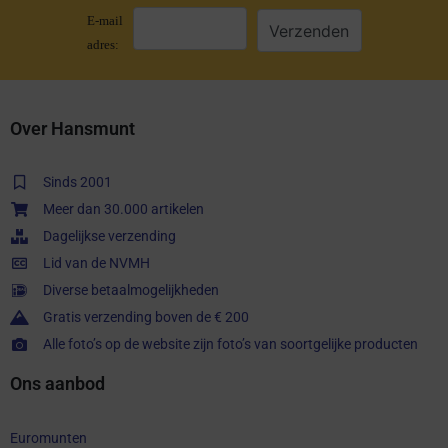
E-mail
adres:
Over Hansmunt
Sinds 2001
Meer dan 30.000 artikelen
Dagelijkse verzending
Lid van de NVMH
Diverse betaalmogelijkheden
Gratis verzending boven de € 200
Alle foto’s op de website zijn foto’s van soortgelijke producten
Ons aanbod
Euromunten