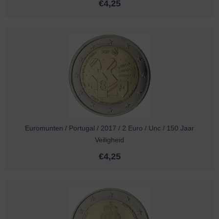
€
4,25
Euromunten / Portugal / 2017 / 2 Euro / Unc / 150 Jaar
Veiligheid
€
4,25