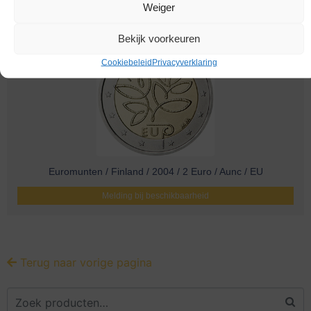
Weiger
Bekijk voorkeuren
Cookiebeleid
Privacyverklaring
Euromunten / Finland / 2004 / 2 Euro / Aunc / EU
Melding bij beschikbaarheid
Terug naar vorige pagina