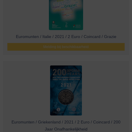
Euromunten / Italie / 2021 / 2 Euro / Coincard / Grazie
Melding bij beschikbaarheid
Euromunten / Griekenland / 2021 / 2 Euro / Coincard / 200
Jaar Onafhankelijkheid