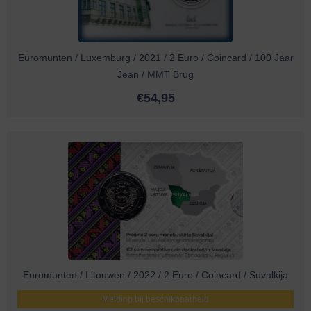
Euromunten / Luxemburg / 2021 / 2 Euro / Coincard / 100 Jaar
Jean / MMT Brug
€
54,95
Euromunten / Litouwen / 2022 / 2 Euro / Coincard / Suvalkija
Melding bij beschikbaarheid