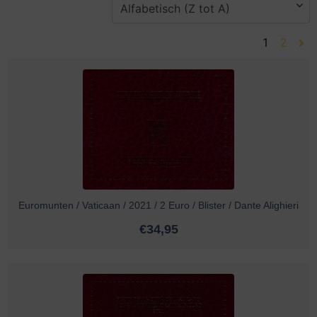
1
2
Euromunten / Vaticaan / 2021 / 2 Euro / Blister / Dante Alighieri
€
34,95