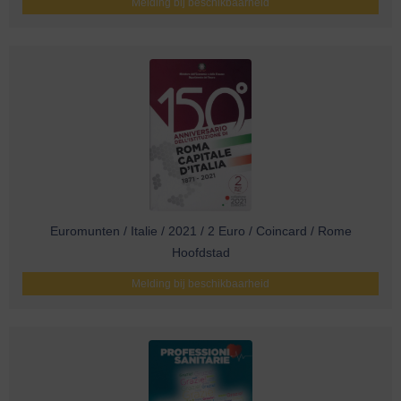
Melding bij beschikbaarheid
Euromunten / Italie / 2021 / 2 Euro / Coincard / Rome
Hoofdstad
Melding bij beschikbaarheid