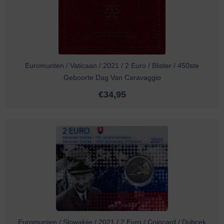
Euromunten / Vaticaan / 2021 / 2 Euro / Blister / 450ste
Geboorte Dag Van Caravaggio
€
34,95
Euromunten / Slowakije / 2021 / 2 Euro / Coincard / Dubcek