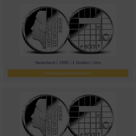
Nederland / 1995 / 1 Gulden / Unc
Melding bij beschikbaarheid