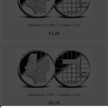
Nederland / 1998 / 1 Gulden / Fdc
€
1,49
Nederland / 1997 / 1 Gulden / Unc
€
0,79