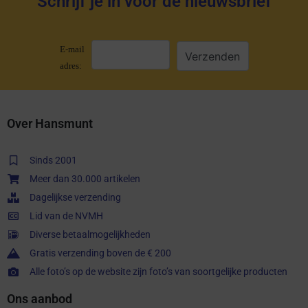
Schrijf je in voor de nieuwsbrief
E-mail
adres:
Over Hansmunt
Sinds 2001
Meer dan 30.000 artikelen
Dagelijkse verzending
Lid van de NVMH
Diverse betaalmogelijkheden
Gratis verzending boven de € 200
Alle foto’s op de website zijn foto’s van soortgelijke producten
Ons aanbod