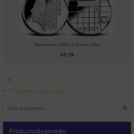
Nederland / 1992 / 1 Gulden / Unc
€
0,79
1
2
3
4
5
6
Terug naar vorige pagina
Productcategorieën