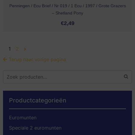
Penningen / Ecu Brief / Nr 019 / 1 Ecu / 1997 / Grote Grazers
– Shetland Pony
€
2,49
1
2
Terug naar vorige pagina
Productcategorieën
Euromunten
Speciale 2 euromunten