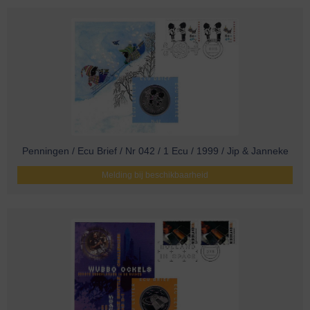
Penningen / Ecu Brief / Nr 042 / 1 Ecu / 1999 / Jip & Janneke
Melding bij beschikbaarheid