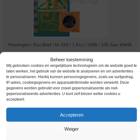
Penningen / Ecu Brief / Nr 029 / 1 Ecu / 1998 / 100 Jaar KNHB
€
3,95
Beheer toestemming
Wij gebruiken cookies en vergelijkbare technologieën om de website goed te
laten werken, het gebruik van de website te analyseren en om advertenties
te personaliseren. Hierbij kunnen persoonsgegevens, zoals uw surfgedrag,
IP-adres, cookiegegevens en apparaatinformatie worden verwerkt. Deze
gegevens worden gebruikt voor zowel gepersonaliseerde als niet-
gepersonaliseerde advertenties. U kunt zelf kiezen welke cookies u
accepteert.
Accepteren
Weiger
Penningen / Ecu Brief / Nr 028 / 1 Ecu / 1998 / De Vrede Van