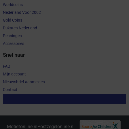
Worldcoins
Nederland Voor 2002
Gold Coins
Dukaten Nederland
Penningen
Accessoires
Snel naar
FAQ
Mijn account
Nieuwsbrief aanmelden
Contact
Aankoop herroepen
Motiefonline.nl
Postzegelonline.nl