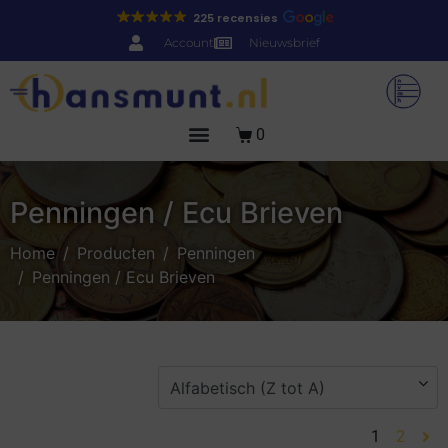
225 recensies
Account
Nieuwsbrief
0
Penningen / Ecu Brieven
Home
Producten
Penningen
Penningen / Ecu Brieven
1
2