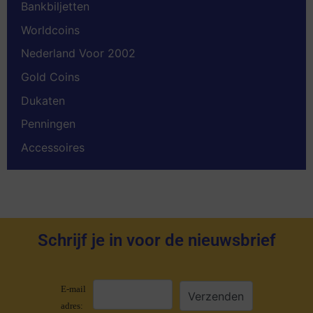
Bankbiljetten
Worldcoins
Nederland Voor 2002
Gold Coins
Dukaten
Penningen
Accessoires
Schrijf je in voor de nieuwsbrief
E-mail
adres: