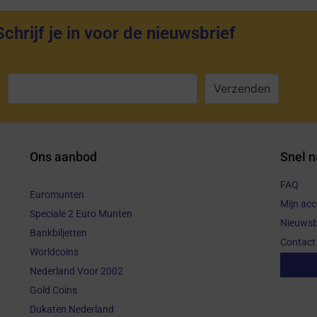
Schrijf je in voor de nieuwsbrief
:
Ons aanbod
Snel n
FAQ
Euromunten
Mijn ac
Speciale 2 Euro Munten
Nieuwsb
Bankbiljetten
Contact
Worldcoins
Aanko
Nederland Voor 2002
Gold Coins
Dukaten Nederland