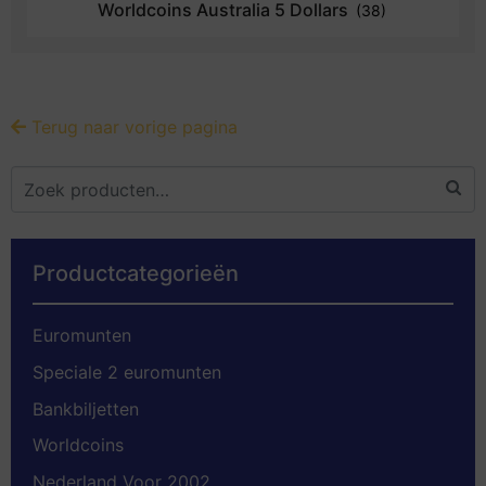
Worldcoins Australia 5 Dollars
(38)
Terug naar vorige pagina
Productcategorieën
Euromunten
Speciale 2 euromunten
Bankbiljetten
Worldcoins
Nederland Voor 2002