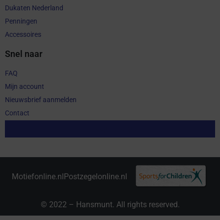
Dukaten Nederland
Penningen
Accessoires
Snel naar
FAQ
Mijn account
Nieuwsbrief aanmelden
Contact
Aankoop herroepen
Motiefonline.nl
Postzegelonline.nl
© 2022 – Hansmunt. All rights reserved.