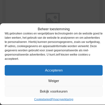
Beheer toestemming
Wij gebruiken cookies en vergelijkbare technologieën om de website goed te
laten werken, het gebruik van de website te analyseren en om advertenties
te personaliseren. Hierbij kunnen persoonsgegevens, zoals uw surfgedrag,
Worldcoins Australia 20 Cents
(29)
IP-adres, cookiegegevens en apparaatinformatie worden verwerkt. Deze
gegevens worden gebruikt voor zowel gepersonaliseerde als niet-
gepersonaliseerde advertenties. U kunt zelf kiezen welke cookies u
accepteert.
Accepteren
Weiger
Bekijk voorkeuren
Cookiebeleid
Privacyverklaring