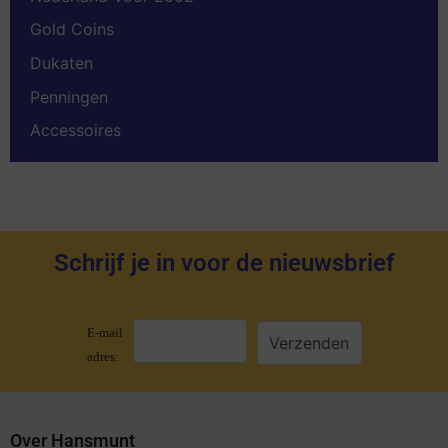
Gold Coins
Dukaten
Penningen
Accessoires
Schrijf je in voor de nieuwsbrief
E-mail
adres:
Over Hansmunt