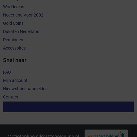
Worldcoins
Nederland Voor 2002
Gold Coins
Dukaten Nederland
Penningen
Accessoires
Snel naar
FAQ
Mijn account
Nieuwsbrief aanmelden
Contact
Aankoop herroepen
Motiefonline.nl
Postzegelonline.nl