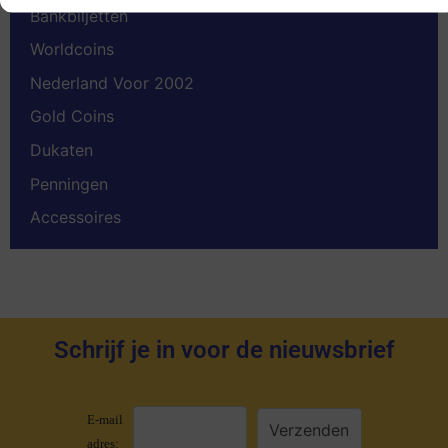
Bankbiljetten
Worldcoins
Nederland Voor 2002
Gold Coins
Dukaten
Penningen
Accessoires
Schrijf je in voor de nieuwsbrief
E-mail
adres: