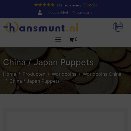
227 recensies
Account
Nieuwsbrief
0
China / Japan Puppets
Home
Producten
Worldcoins
Worldcoins China
China / Japan Puppets