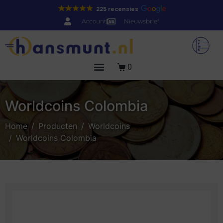
225 recensies
Account
Nieuwsbrief
0
Worldcoins Colombia
Home
Producten
Worldcoins
Worldcoins Colombia