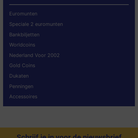
Euromunten
Speciale 2 euromunten
Bankbiljetten
Worldcoins
Nederland Voor 2002
Gold Coins
Dukaten
Penningen
Accessoires
Schrijf je in voor de nieuwsbrief