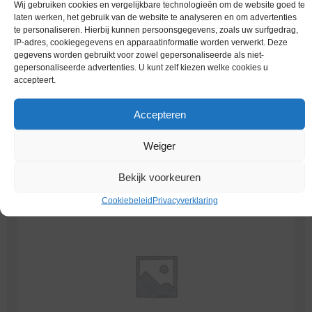
Wij gebruiken cookies en vergelijkbare technologieën om de website goed te
laten werken, het gebruik van de website te analyseren en om advertenties
te personaliseren. Hierbij kunnen persoonsgegevens, zoals uw surfgedrag,
IP-adres, cookiegegevens en apparaatinformatie worden verwerkt. Deze
gegevens worden gebruikt voor zowel gepersonaliseerde als niet-
gepersonaliseerde advertenties. U kunt zelf kiezen welke cookies u
accepteert.
Accepteren
Weiger
Worldcoins Colombia 2 Pesos
(3)
Bekijk voorkeuren
Cookiebeleid
Privacyverklaring