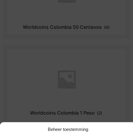
Worldcoins Colombia 50 Centavos
(4)
Worldcoins Colombia 1 Peso
(2)
Beheer toestemming