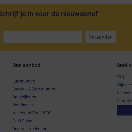
Schrijf je in voor de nieuwsbrief
:
Ons aanbod
Snel n
FAQ
Euromunten
Mijn ac
Speciale 2 Euro Munten
Nieuwsb
Bankbiljetten
Contact
Worldcoins
Aanko
Nederland Voor 2002
Gold Coins
Dukaten Nederland