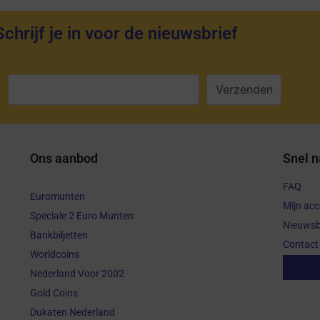
Schrijf je in voor de nieuwsbrief
:
Ons aanbod
Snel n
FAQ
Euromunten
Mijn ac
Speciale 2 Euro Munten
Nieuwsb
Bankbiljetten
Contact
Worldcoins
Aanko
Nederland Voor 2002
Gold Coins
Dukaten Nederland