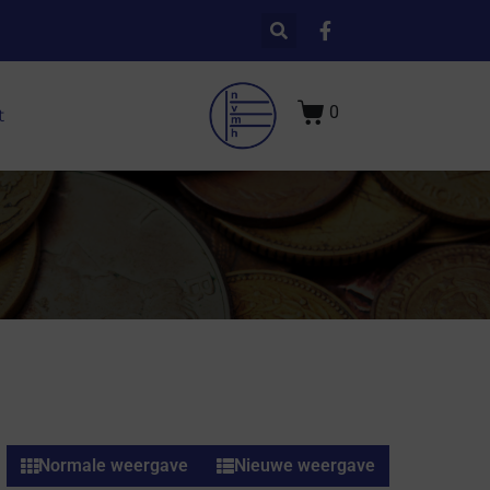
0
t
Normale weergave
Nieuwe weergave