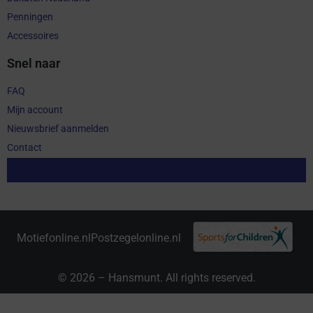
Penningen
Accessoires
Snel naar
FAQ
Mijn account
Nieuwsbrief aanmelden
Contact
Aankoop herroepen
Motiefonline.nl
Postzegelonline.nl
© 2026 – Hansmunt. All rights reserved.