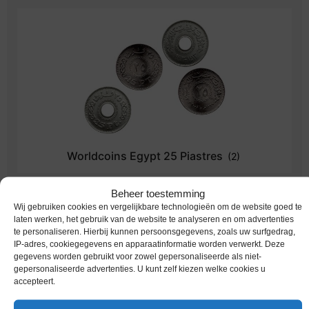
Worldcoins Egypt 25 Piastres
(2)
Beheer toestemming
Wij gebruiken cookies en vergelijkbare technologieën om de website goed te
laten werken, het gebruik van de website te analyseren en om advertenties
te personaliseren. Hierbij kunnen persoonsgegevens, zoals uw surfgedrag,
IP-adres, cookiegegevens en apparaatinformatie worden verwerkt. Deze
gegevens worden gebruikt voor zowel gepersonaliseerde als niet-
gepersonaliseerde advertenties. U kunt zelf kiezen welke cookies u
accepteert.