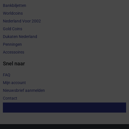
Bankbiljetten
Worldcoins
Nederland Voor 2002
Gold Coins
Dukaten Nederland
Penningen
Accessoires
Snel naar
FAQ
Mijn account
Nieuwsbrief aanmelden
Contact
Aankoop herroepen