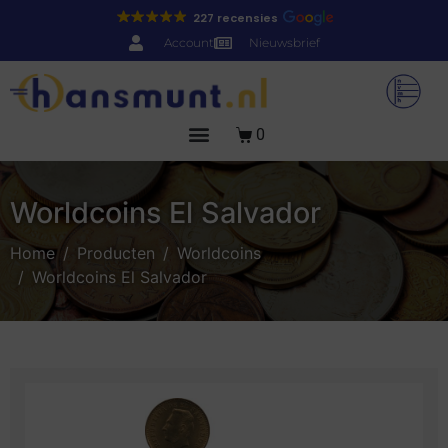
227 recensies
Account
Nieuwsbrief
0
Worldcoins El Salvador
Home
Producten
Worldcoins
Worldcoins El Salvador