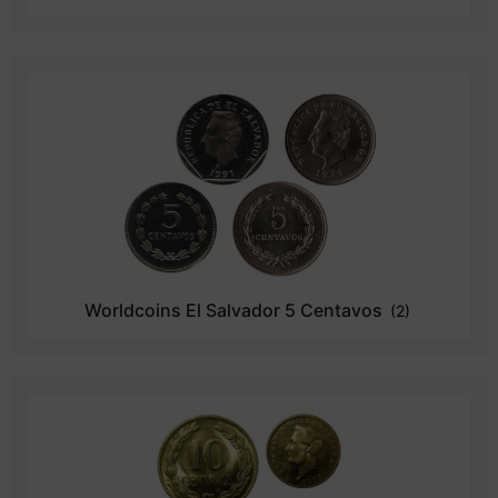
Worldcoins El Salvador 5 Centavos
(2)