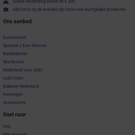
Gratis verzending boven de € 200
Alle foto’s op de website zijn foto’s van soortgelijke producten
Ons aanbod
Euromunten
Speciale 2 Euro Munten
Bankbiljetten
Worldcoins
Nederland Voor 2002
Gold Coins
Dukaten Nederland
Penningen
Accessoires
Snel naar
FAQ
Mijn account