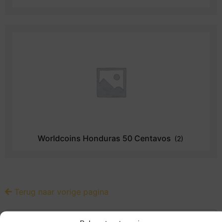
Worldcoins Honduras 50 Centavos
(2)
Terug naar vorige pagina