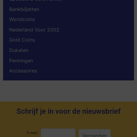
Bankbiljetten
Worldcoins
Nederland Voor 2002
Gold Coins
Dukaten
Penningen
Accessoires
Schrijf je in voor de nieuwsbrief
E-mail