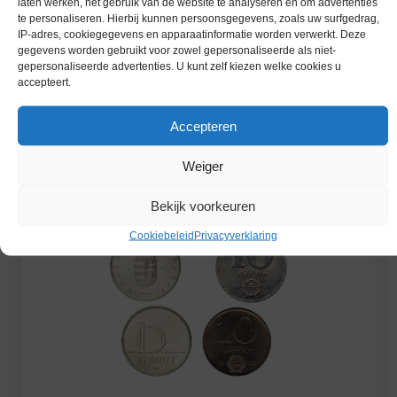
laten werken, het gebruik van de website te analyseren en om advertenties
te personaliseren. Hierbij kunnen persoonsgegevens, zoals uw surfgedrag,
IP-adres, cookiegegevens en apparaatinformatie worden verwerkt. Deze
gegevens worden gebruikt voor zowel gepersonaliseerde als niet-
gepersonaliseerde advertenties. U kunt zelf kiezen welke cookies u
accepteert.
Accepteren
Worldcoins Hungary 5 Forint
(19)
Weiger
Bekijk voorkeuren
Cookiebeleid
Privacyverklaring