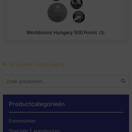
Worldcoins Hungary 500 Forint
(3)
Terug naar vorige pagina
Productcategorieën
Euromunten
Speciale 2 euromunten