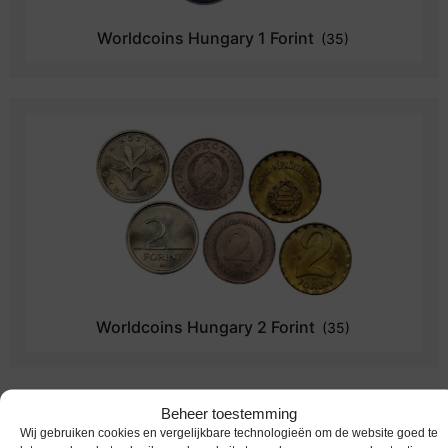
Worldcoins Hungary 1 Forint
(35)
Worldcoins Hungary 2 Forint
(35)
Beheer toestemming
Wij gebruiken cookies en vergelijkbare technologieën om de website goed te